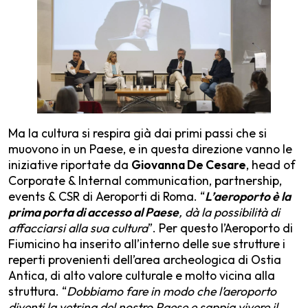
Ma la cultura si respira già dai primi passi che si
muovono in un Paese, e in questa direzione vanno le
iniziative riportate da
Giovanna De Cesare
, head of
Corporate & Internal communication, partnership,
events & CSR di Aeroporti di Roma. “
L’aeroporto è la
prima porta di accesso al Paese
, dà la possibilità di
affacciarsi alla sua cultura
”. Per questo l’Aeroporto di
Fiumicino ha inserito all’interno delle sue strutture i
reperti provenienti dell’area archeologica di Ostia
Antica, di alto valore culturale e molto vicina alla
struttura. “
Dobbiamo fare in modo che l’aeroporto
diventi la vetrina del nostro Paese e sappia vivere il