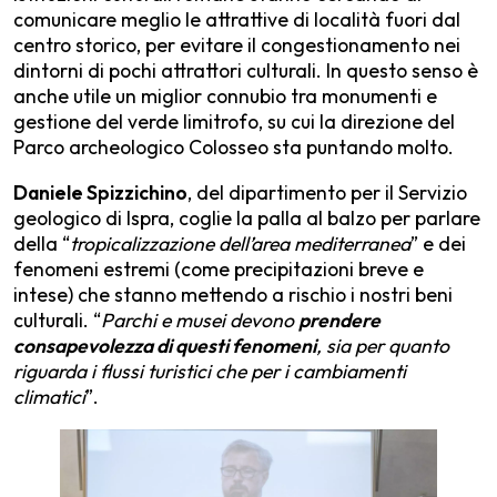
comunicare meglio le attrattive di località fuori dal
centro storico, per evitare il congestionamento nei
dintorni di pochi attrattori culturali. In questo senso è
anche utile un miglior connubio tra monumenti e
gestione del verde limitrofo, su cui la direzione del
Parco archeologico Colosseo sta puntando molto.
Daniele Spizzichino
, del dipartimento per il Servizio
geologico di Ispra, coglie la palla al balzo per parlare
della “
tropicalizzazione dell’area mediterranea
” e dei
fenomeni estremi (come precipitazioni breve e
intese) che stanno mettendo a rischio i nostri beni
culturali. “
Parchi e musei devono
prendere
consapevolezza di questi fenomeni
, sia per quanto
riguarda i flussi turistici che per i cambiamenti
climatici
”.