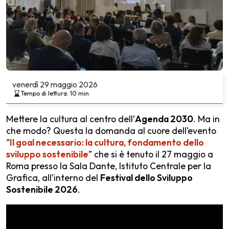
venerdì
29 maggio 2026
Tempo di lettura:
10
min
Mettere la cultura al centro dell’
Agenda 2030
. Ma in
che modo? Questa la domanda al cuore dell’evento
“
Il goal necessario: la cultura, fondamento dello
sviluppo sostenibile
” che si è tenuto il 27 maggio a
Roma presso la Sala Dante, Istituto Centrale per la
Grafica, all’interno del
Festival dello Sviluppo
Sostenibile 2026
.