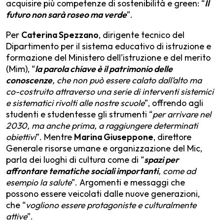
acquisire più competenze di sostenibilità e green: “
Il
futuro non sarà roseo ma verde
”.
Per
Caterina Spezzano
, dirigente tecnico del
Dipartimento per il sistema educativo di istruzione e
formazione del Ministero dell’istruzione e del merito
(Mim), “
la parola chiave è il patrimonio delle
conoscenze
, che non può essere calato dall’alto ma
co-costruito attraverso una serie di interventi sistemici
e sistematici rivolti alle nostre scuole
”, offrendo agli
studenti e studentesse gli strumenti “
per arrivare nel
2030, ma anche prima, a raggiungere determinati
obiettivi
”. Mentre
Marina Giuseppone
, direttore
Generale risorse umane e organizzazione del Mic,
parla dei luoghi di cultura come di “
spazi per
affrontare tematiche sociali importanti
, come ad
esempio la salute
”. Argomenti e messaggi che
possono essere veicolati dalle nuove generazioni,
che “
vogliono essere protagoniste e culturalmente
attive
”.