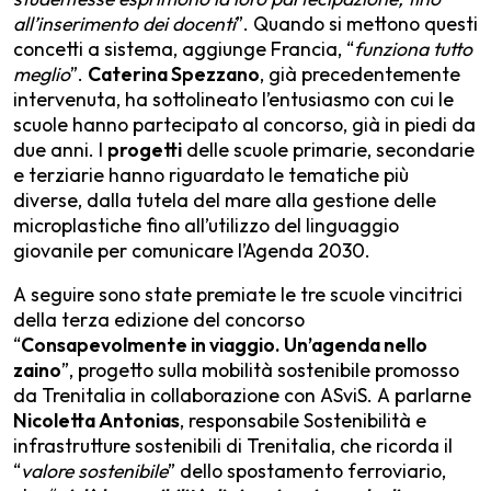
all’inserimento dei docenti
”. Quando si mettono questi
concetti a sistema, aggiunge Francia, “
funziona tutto
meglio
”.
Caterina Spezzano
, già precedentemente
intervenuta, ha sottolineato l’entusiasmo con cui le
scuole hanno partecipato al concorso, già in piedi da
due anni. I
progetti
delle scuole primarie, secondarie
e terziarie hanno riguardato le tematiche più
diverse, dalla tutela del mare alla gestione delle
microplastiche fino all’utilizzo del linguaggio
giovanile per comunicare l’Agenda 2030.
A seguire sono state premiate le tre scuole vincitrici
della terza edizione del concorso
“
Consapevolmente in viaggio. Un’agenda nello
zaino
”, progetto sulla mobilità sostenibile promosso
da Trenitalia in collaborazione con ASviS. A parlarne
Nicoletta Antonias
, responsabile Sostenibilità e
infrastrutture sostenibili di Trenitalia, che ricorda il
“
valore sostenibile
” dello spostamento ferroviario,