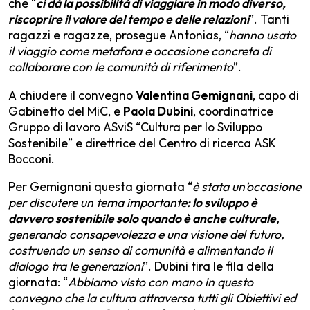
che “
ci dà la possibilità di viaggiare in modo diverso,
riscoprire il valore del tempo e delle relazioni
”. Tanti
ragazzi e ragazze, prosegue Antonias, “
hanno usato
il viaggio come metafora e occasione concreta di
collaborare con le comunità di riferimento
”.
A chiudere il convegno
Valentina Gemignani
, capo di
Gabinetto del MiC, e
Paola Dubini
, coordinatrice
Gruppo di lavoro ASviS “Cultura per lo Sviluppo
Sostenibile” e direttrice del Centro di ricerca ASK
Bocconi.
Per Gemignani questa giornata “
è stata un’occasione
per discutere un tema importante
: lo sviluppo è
davvero sostenibile solo quando è anche culturale
,
generando consapevolezza e una visione del futuro,
costruendo un senso di comunità e alimentando il
dialogo tra le generazioni
”. Dubini tira le fila della
giornata: “
Abbiamo visto con mano in questo
convegno che la cultura attraversa tutti gli Obiettivi ed