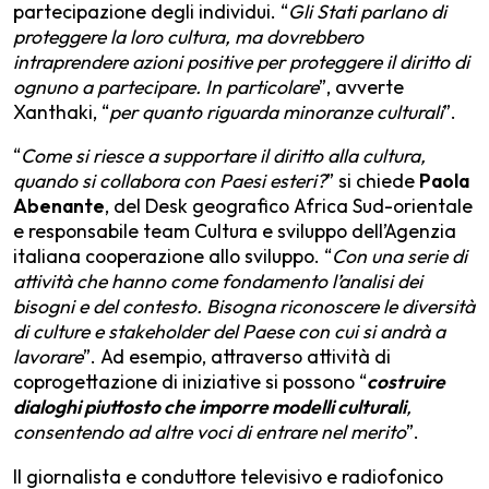
partecipazione degli individui. “
Gli Stati parlano di
proteggere la loro cultura, ma dovrebbero
intraprendere azioni positive per proteggere il diritto di
ognuno a partecipare. In particolare
”, avverte
Xanthaki, “
per quanto riguarda minoranze culturali
”.
“
Come si riesce a supportare il diritto alla cultura,
quando si collabora con Paesi esteri?
” si chiede
Paola
Abenante
, del Desk geografico Africa Sud-orientale
e responsabile team Cultura e sviluppo dell’Agenzia
italiana cooperazione allo sviluppo. “
Con una serie di
attività che hanno come fondamento l’analisi dei
bisogni e del contesto. Bisogna riconoscere le diversità
di culture e stakeholder del Paese con cui si andrà a
lavorare
”. Ad esempio, attraverso attività di
coprogettazione di iniziative si possono “
costruire
dialoghi piuttosto che imporre modelli culturali
,
consentendo ad altre voci di entrare nel merito
”.
Il giornalista e conduttore televisivo e radiofonico