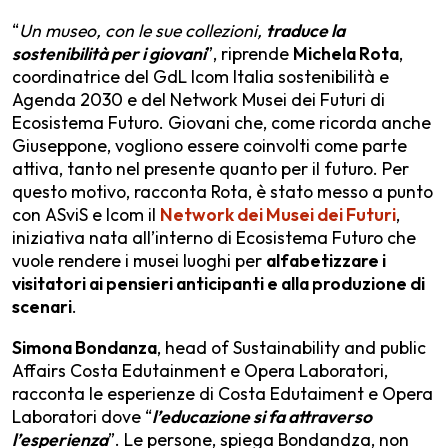
“
Un museo, con le sue collezioni,
traduce la
sostenibilità per i giovani
”, riprende
Michela Rota
,
coordinatrice del GdL Icom Italia sostenibilità e
Agenda 2030 e del Network Musei dei Futuri di
Ecosistema Futuro. Giovani che, come ricorda anche
Giuseppone, vogliono essere coinvolti come parte
attiva, tanto nel presente quanto per il futuro. Per
questo motivo, racconta Rota, è stato messo a punto
con ASviS e Icom il
Network dei Musei dei Futuri
,
iniziativa nata all’interno di Ecosistema Futuro che
vuole rendere i musei luoghi per
alfabetizzare i
visitatori ai pensieri anticipanti e alla produzione di
scenari
.
Simona Bondanza
, head of Sustainability and public
Affairs Costa Edutainment e Opera Laboratori,
racconta le esperienze di Costa Edutaiment e Opera
Laboratori dove “
l’educazione si fa attraverso
l’esperienza
”. Le persone, spiega Bondandza, non