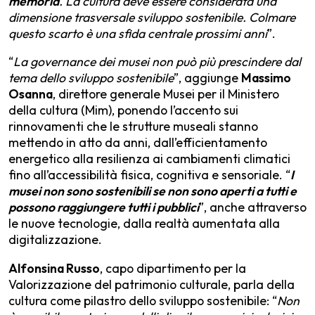
memoria
. La cultura deve essere considerata una
dimensione trasversale sviluppo sostenibile. Colmare
questo scarto è una sfida centrale prossimi anni
”.
“
La governance dei musei non può più prescindere dal
tema dello sviluppo sostenibile
”, aggiunge
Massimo
Osanna
, direttore generale Musei per il Ministero
della cultura (Mim), ponendo l’accento sui
rinnovamenti che le strutture museali stanno
mettendo in atto da anni, dall’efficientamento
energetico alla resilienza ai cambiamenti climatici
fino all’accessibilità fisica, cognitiva e sensoriale. “
I
musei non sono sostenibili se non sono aperti a tutti e
possono raggiungere tutti i pubblici
”, anche attraverso
le nuove tecnologie, dalla realtà aumentata alla
digitalizzazione.
Alfonsina Russo
, capo dipartimento per la
Valorizzazione del patrimonio culturale, parla della
cultura come pilastro dello sviluppo sostenibile: “
Non