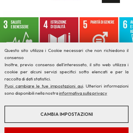
Questo sito utilizza i Cookie necessari che non richiedono il
consenso
Inoltre, previo consenso dell’interessato, il sito web utilizza i
cookie per alcuni servizi specifici sotto elencati e per la
raccolta di dati statistici.
Puoi cambiare le tue impostazioni qui
. Ulteriori informazioni
sono disponibili nella nostra
informativa sulla privacy
STATISTICHE
CAMBIA IMPOSTAZIONI
Strumenti statistici che raccolgono dati anonimi sull'utilizzo e la
Privacy
Credits
Contatti
funzionalità del sito web.