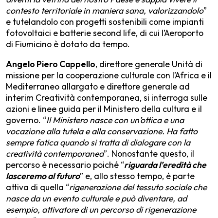
contesto territoriale in maniera sana, valorizzandolo
”
e tutelandolo con progetti sostenibili come impianti
fotovoltaici e batterie second life, di cui l’Aeroporto
di Fiumicino è dotato da tempo.
Angelo Piero Cappello
, direttore generale Unità di
missione per la cooperazione culturale con l’Africa e il
Mediterraneo allargato e direttore generale ad
interim Creatività contemporanea, si interroga sulle
azioni e linee guida per il Ministero della cultura e il
governo. “
Il Ministero nasce con un’ottica e una
vocazione alla tutela e alla conservazione. Ha fatto
sempre fatica quando si tratta di dialogare con la
creatività contemporanea
”. Nonostante questo, il
percorso è necessario poiché “
riguarda l’eredità che
lasceremo al futuro
” e, allo stesso tempo, è parte
attiva di quella “
rigenerazione del tessuto sociale che
nasce da un evento culturale e può diventare, ad
esempio, attivatore di un percorso di rigenerazione