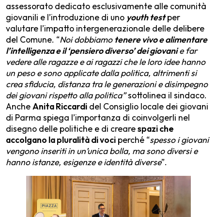
assessorato dedicato esclusivamente alle comunità
giovanili e l’introduzione di uno
youth test
per
valutare l’impatto intergenerazionale delle delibere
del Comune. “
Noi dobbiamo
tenere vivo e alimentare
l’intelligenza e il ‘pensiero diverso’ dei giovani
e far
vedere alle ragazze e ai ragazzi che le loro idee hanno
un peso e sono applicate dalla politica, altrimenti si
crea sfiducia, distanza tra le generazioni e disimpegno
dei giovani rispetto alla politica”
sottolinea il sindaco.
Anche
Anita Riccardi
del Consiglio locale dei giovani
di Parma spiega l’importanza di coinvolgerli nel
disegno delle politiche e di creare
spazi che
accolgano la pluralità di voci
perché “
spesso i giovani
vengono inseriti in un’unica bolla, ma sono diversi e
hanno istanze, esigenze e identità diverse
”.