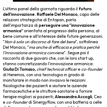
L’ultimo panel della giornata riguarda il
futuro
dell’innovazione
.
Raffaele Del Monaco
, capo delle
relazioni strategiche di Entopan, parla
dell’importanza di
perseguire una “innovazione
armonica”
orientata al progresso della persona, al
bene comune e all’interesse delle future generazioni.
“
Non è solo un discorso di fare del bene
”, sottolinea
Del Monaco, “
ma anche di efficacia e pratica perché
l’innovazione armonica conviene
”. Segue poi il
racconto di due giovani che, con le loro start up,
stanno concretizzando l’innovazione armonica:
Giulia Di Tomaso,
chief technical officer
e
co-founder
di Heremos, con una tecnologia in grado di
monitorare in modo non invasivo le reazioni
fisiologiche dei pazienti e aiutare le aziende
farmaceutiche e le strutture sanitarie a fornire
terapie migliori ai pazienti;
Alessandra Accogli
, Ceo
e
co-founder
di Sinergyflow, con una batteria a celle