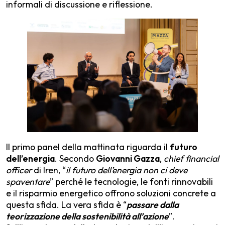
informali di discussione e riflessione.
Il primo panel della mattinata riguarda il
futuro
dell’energia
. Secondo
Giovanni Gazza
,
chief financial
officer
di Iren, “
il futuro dell’energia non ci deve
spaventare
” perché le tecnologie, le fonti rinnovabili
e il risparmio energetico offrono soluzioni concrete a
questa sfida. La vera sfida è “
passare dalla
teorizzazione della sostenibilità all’azione
”.