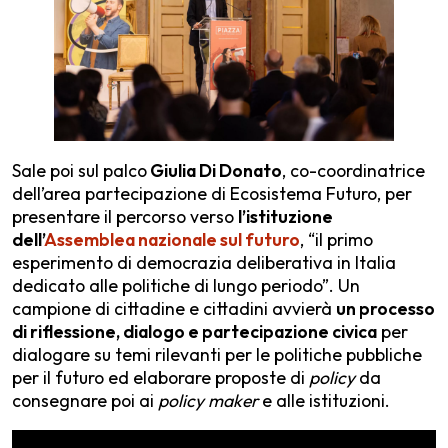
Sale poi sul palco
Giulia Di Donato
, co-coordinatrice
dell’area partecipazione di Ecosistema Futuro, per
presentare il percorso verso
l’istituzione
dell’
Assemblea nazionale sul futuro
, “il primo
esperimento di democrazia deliberativa in Italia
dedicato alle politiche di lungo periodo”. Un
campione di cittadine e cittadini avvierà
un processo
di riflessione, dialogo e partecipazione civica
per
dialogare su temi rilevanti per le politiche pubbliche
per il futuro ed elaborare proposte di
policy
da
consegnare poi ai
policy maker
e alle istituzioni.