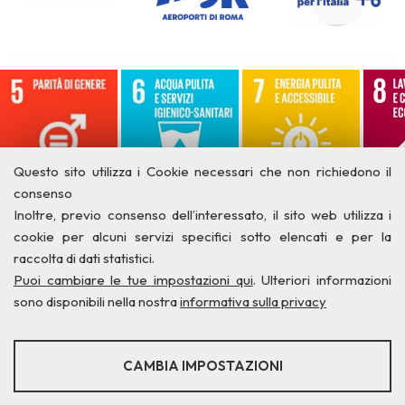
Questo sito utilizza i Cookie necessari che non richiedono il
consenso
Inoltre, previo consenso dell’interessato, il sito web utilizza i
cookie per alcuni servizi specifici sotto elencati e per la
raccolta di dati statistici.
Puoi cambiare le tue impostazioni qui
. Ulteriori informazioni
sono disponibili nella nostra
informativa sulla privacy
STATISTICHE
CAMBIA IMPOSTAZIONI
Strumenti statistici che raccolgono dati anonimi sull'utilizzo e la
Privacy
Credits
Contatti
funzionalità del sito web.