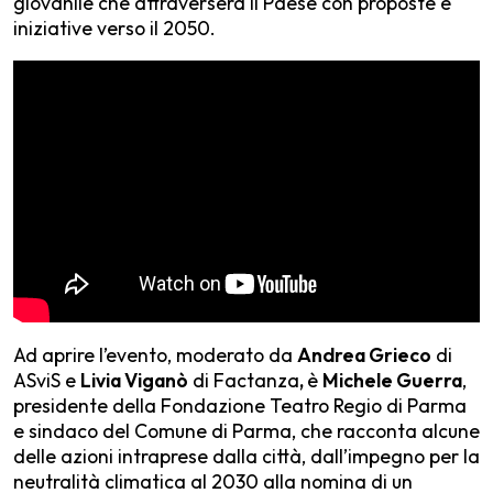
giovanile che attraverserà il Paese con proposte e
iniziative verso il 2050.
Ad aprire l’evento, moderato da
Andrea Grieco
di
ASviS e
Livia Viganò
di Factanza
,
è
Michele Guerra
,
presidente della Fondazione Teatro Regio di Parma
e sindaco del Comune di Parma, che racconta alcune
delle azioni intraprese dalla città, dall’impegno per la
neutralità climatica al 2030 alla nomina di un