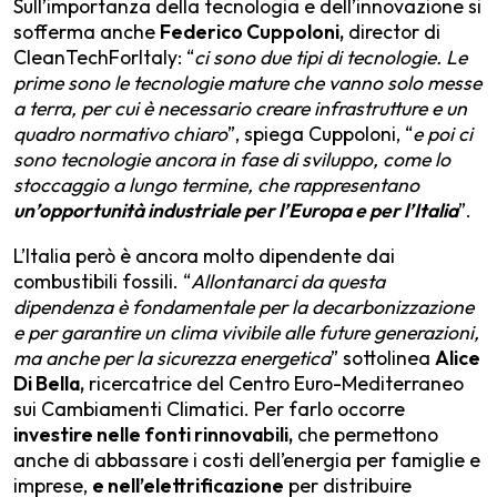
Sull’importanza della tecnologia e dell’innovazione si
sofferma anche
Federico Cuppoloni,
director di
CleanTechForItaly: “
ci sono due tipi di tecnologie. Le
prime sono le tecnologie mature che vanno solo messe
a terra, per cui è necessario creare infrastrutture e un
quadro normativo chiaro
”, spiega Cuppoloni, “
e poi ci
sono tecnologie ancora in fase di sviluppo, come lo
stoccaggio a lungo termine, che rappresentano
un’opportunità industriale per l’Europa e per l’Italia
”.
L’Italia però è ancora molto dipendente dai
combustibili fossili. “
Allontanarci da questa
dipendenza è fondamentale per la decarbonizzazione
e per garantire un clima vivibile alle future generazioni,
ma anche per la sicurezza energetica
” sottolinea
Alice
Di Bella,
ricercatrice del Centro Euro-Mediterraneo
sui Cambiamenti Climatici. Per farlo occorre
investire nelle fonti rinnovabili,
che permettono
anche di abbassare i costi dell’energia per famiglie e
imprese,
e nell’elettrificazione
per distribuire