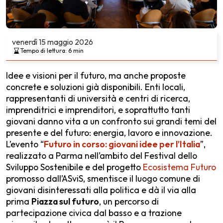
venerdì
15 maggio 2026
Tempo di lettura:
6
min
Idee e visioni per il futuro, ma anche proposte
concrete e soluzioni già disponibili. Enti locali,
rappresentanti di università e centri di ricerca,
imprenditrici e imprenditori, e soprattutto tanti
giovani danno vita a un confronto sui grandi temi del
presente e del futuro: energia, lavoro e innovazione.
L’evento “
Futuro in corso: giovani idee per l’Italia
”,
realizzato a Parma nell’ambito del Festival dello
Sviluppo Sostenibile e del progetto
Ecosistema Futuro
promosso dall’ASviS, smentisce il luogo comune di
giovani disinteressati alla politica e dà il via alla
prima
Piazza sul futuro
, un percorso di
partecipazione civica dal basso e a trazione