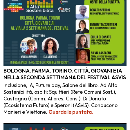
BOLOGNA, PARMA, TORINO. CITTÀ, GIOVANI E IA
NELLA SECONDA SETTIMANA DEL FESTIVAL ASVIS
Inclusione, IA, Future day, Salone del libro. Ad Alta
Sostenibilità, ospiti: Squittieri (Rete Comuni Sost.),
Castagna (Comm. AI pres. Cons.), Di Donato
(Ecosistema Futuro) e Speroni (ASviS). Conducono
Manieri e Viettone.
Guarda la puntata.