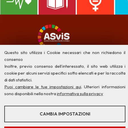
Questo sito utilizza i Cookie necessari che non richiedono il
consenso
Inoltre, previo consenso dell’interessato, il sito web utilizza i
cookie per alcuni servizi specifici sotto elencati e per la raccolta
di dati statistici.
Privacy
Credits
Contatti
Puoi cambiare le tue impostazioni qui
. Ulteriori informazioni
sono disponibili nella nostra
informativa sulla privacy
STATISTICHE
CAMBIA IMPOSTAZIONI
Strumenti statistici che raccolgono dati anonimi sull'utilizzo e la
funzionalità del sito web.