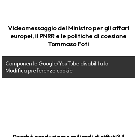
Videomessaggio del Ministro per gli affari
europei, il PNRR e le politiche di coesione
Tommaso Foti
Componente Google/YouTube disabilitato
Modifica preferenze cookie
Perché produciamo miliardi di rifiuti? Il