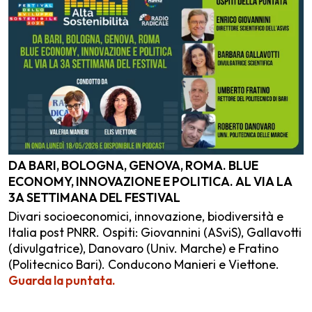
DA BARI, BOLOGNA, GENOVA, ROMA. BLUE
ECONOMY, INNOVAZIONE E POLITICA. AL VIA LA
3A SETTIMANA DEL FESTIVAL
Divari socioeconomici, innovazione, biodiversità e
Italia post PNRR. Ospiti: Giovannini (ASviS), Gallavotti
(divulgatrice), Danovaro (Univ. Marche) e Fratino
(Politecnico Bari). Conducono Manieri e Viettone.
Guarda la puntata.