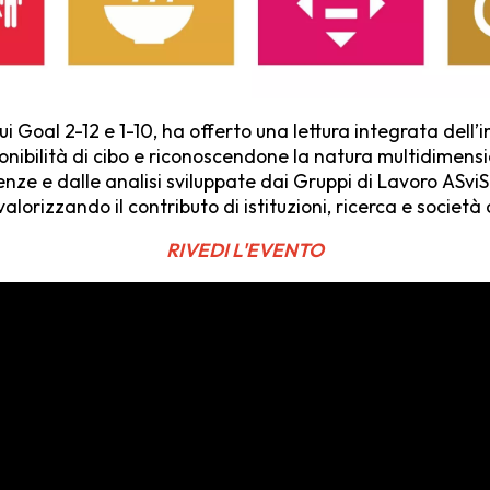
 Goal 2-12 e 1-10, ha offerto una lettura integrata dell’i
isponibilità di cibo e riconoscendone la natura multidim
enze e dalle ana­lisi sviluppate dai Gruppi di Lavoro ASviS 
lorizzando il contributo di istituzioni, ricerca e società c
RIVEDI L'EVENTO