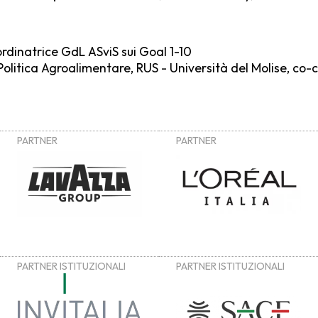
ordinatrice GdL ASviS sui Goal 1-10
Politica Agroalimentare, RUS - Università del Molise, co-