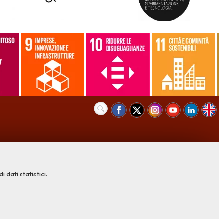
 dati statistici.
COOKIE NECESSARI