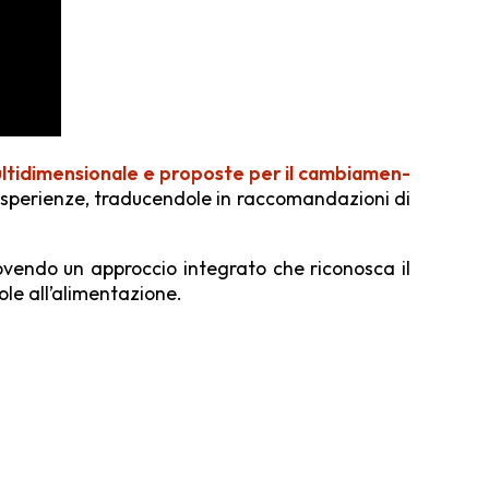
 multidimensionale e proposte per il cambiamen­
sperienze, traducendole in raccomandazioni di
muovendo un approccio integrato che riconosca il
ole all’alimentazione.