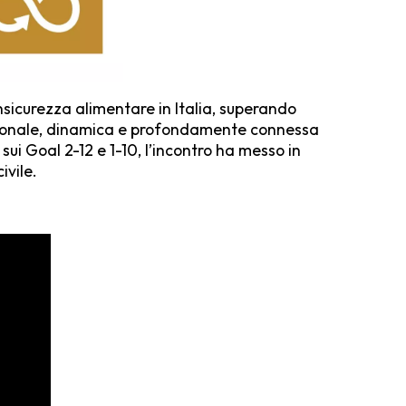
nsicurezza alimentare in Italia, supe­rando
ensionale, dinamica e profondamente connessa
sui Goal 2-12 e 1-10, l’incontro ha messo in
ivile.