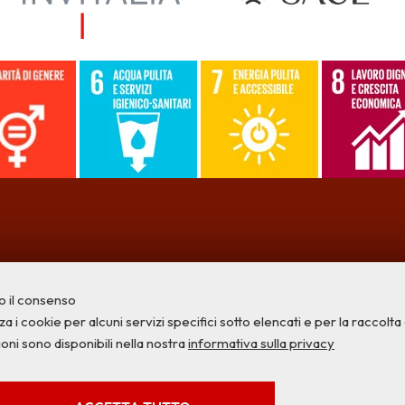
o il consenso
a i cookie per alcuni servizi specifici sotto elencati e per la raccolta di
ioni sono disponibili nella nostra
informativa sulla privacy
Privacy
Credits
Contatti
SERVIZI FACOLTATVI