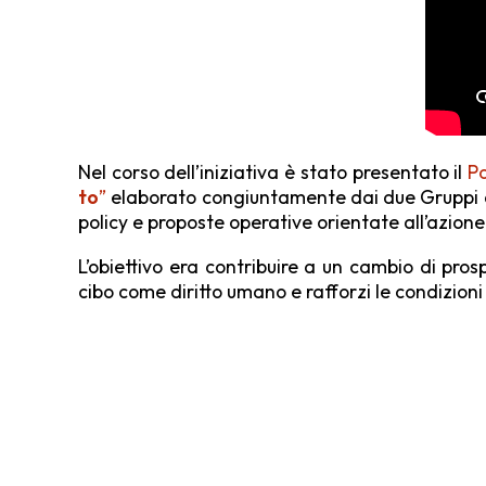
Nel corso dell’iniziativa è stato presentato il
Po
to
”
elaborato congiuntamente dai due Gruppi d
policy e proposte operative orientate all’azione
L’obiettivo era contribuire a un cambio di pros
cibo come diritto umano e rafforzi le condizion