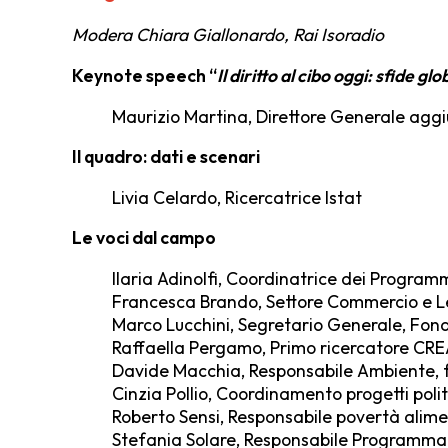
Modera Chiara Giallonardo
, Rai Isoradio
Keynote speech “
Il diritto al cibo oggi: sfide glo
Maurizio Martina
,
Direttore Generale aggiu
Il quadro: dati e scenari
Livia Celardo
, Ricercatrice Istat
Le voci dal campo
Ilaria Adinolfi
, Coordinatrice dei Programm
Francesca Brando
, Settore Commercio e 
Marco Lucchini
, Segretario Generale, Fo
Raffaella Pergamo, Primo ricercatore CRE
Davide Macchia, Responsabile Ambiente, fil
Cinzia Pollio, Coordinamento progetti poli
Roberto Sensi, Responsabile povertà alime
Stefania Solare, Responsabile Programma 