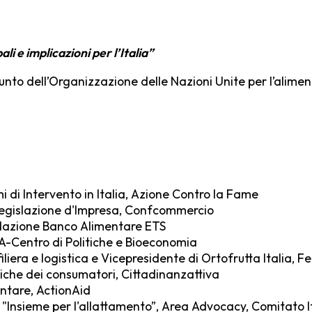
bali e implicazioni per l’Italia”
nto dell’Organizzazione delle Nazioni Unite per l’alimen
i di Intervento in Italia, Azione Contro la Fame
Legislazione d'Impresa, Confcommercio
ndazione Banco Alimentare ETS
A-Centro di Politiche e Bioeconomia
iera e logistica e Vicepresidente di Ortofrutta Italia, F
tiche dei consumatori, Cittadinanzattiva
ntare, ActionAid
"Insieme per l'allattamento”, Area Advocacy, Comitato I