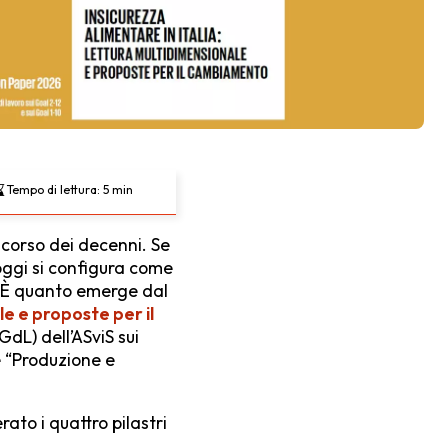
Tempo di lettura:
5
min
 corso dei decenni. Se
 oggi si configura come
. È quanto emerge dal
le e proposte per il
GdL) dell’ASviS sui
e “Produzione e
rato i quattro pilastri