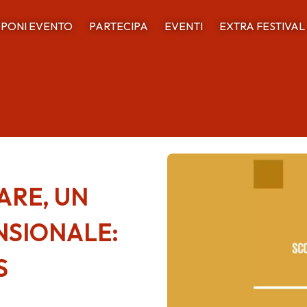
PONI EVENTO
PARTECIPA
EVENTI
EXTRA FESTIVAL
ARE, UN
SIONALE:
S