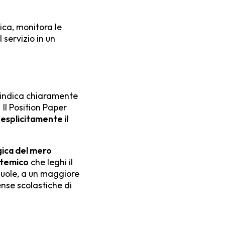
tica, monitora le
 servizio in un
o indica chiaramente
Il Position Paper
esplicitamente il
gica del mero
stemico
che leghi il
cuole, a un maggiore
ense scolastiche di