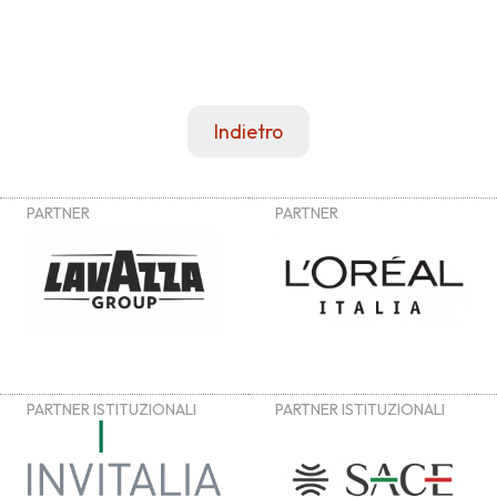
Indietro