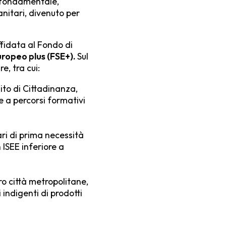
 fondamentale,
anitari, divenuto per
ffidata al Fondo di
uropeo plus (FSE+).
Sul
e, tra cui:
ito di Cittadinanza,
e a percorsi formativi
ri di prima necessità
ISEE inferiore a
o città metropolitane,
indigenti di prodotti