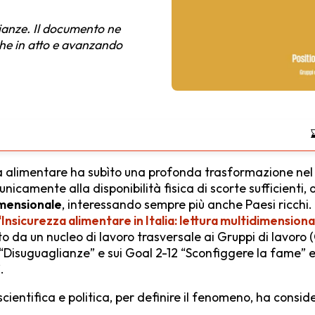
ianze. Il documento ne
iche in atto e avanzando
zza alimentare ha subìto una profonda trasformazione nel
unicamente alla disponibilità fisica di scorte sufficienti,
mensionale
, interessando sempre più anche Paesi ricchi
Insicurezza alimentare in Italia: lettura multidimensiona
to da un nucleo di lavoro trasversale ai Gruppi di lavoro (
 “Disuguaglianze” e sui Goal 2-12 “Sconfiggere la fame” 
.
cientifica e politica, per definire il fenomeno, ha conside