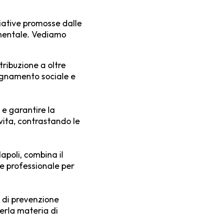
iziative promosse dalle
amentale. Vediamo
tribuzione a oltre
agnamento sociale e
 e garantire la
 vita, contrastando le
Napoli, combina il
e professionale per
a di prevenzione
rla materia di