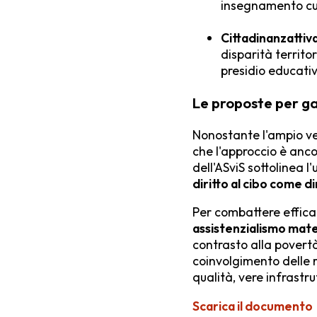
insegnamento cur
Cittadinanzattiv
disparità territo
presidio educativ
Le proposte per gar
Nonostante l'ampio ve
che l'approccio è anc
dell'ASviS sottolinea 
diritto al cibo come 
Per combattere effica
assistenzialismo mate
contrasto alla povert
coinvolgimento delle r
qualità, vere infrastr
Scarica il documento