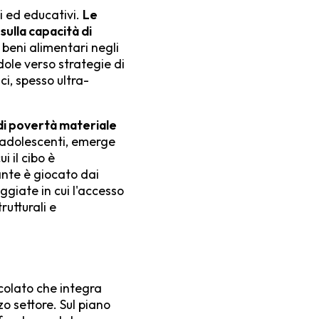
i ed educativi.
Le
sulla capacità di
i beni alimentari negli
dole verso strategie di
ci, spesso ultra-
di povertà materiale
e adolescenti, emerge
i il cibo è
nte è giocato dai
ggiate in cui l'accesso
rutturali e
ticolato che integra
zo settore. Sul piano