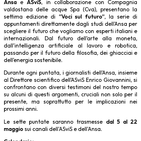
Ansa
e
ASviS
, in collaborazione con Compagnia
valdostana delle acque Spa (Cva), presentano la
settima edizione di
“Voci sul futuro”
, la serie di
appuntamenti direttamente dagli studi dell’Ansa per
scegliere il futuro che vogliamo con esperti italiani e
internazionali. Dal futuro dell’arte alla moneta,
dall’intelligenza artificiale al lavoro e robotica,
passando per il futuro della filosofia, dei ghiacciai e
dell’energia sostenibile.
Durante ogni puntata, i giornalisti dell’Ansa, insieme
al Direttore scientifico dell’ASviS Enrico Giovannini, si
confrontano con diversi testimoni del nostro tempo
su alcuni di questi argomenti, cruciali non solo per il
presente, ma soprattutto per le implicazioni nei
prossimi anni.
Le sette puntate saranno trasmesse
dal 5 al 22
maggio
sui canali dell'ASviS e dell'Ansa.