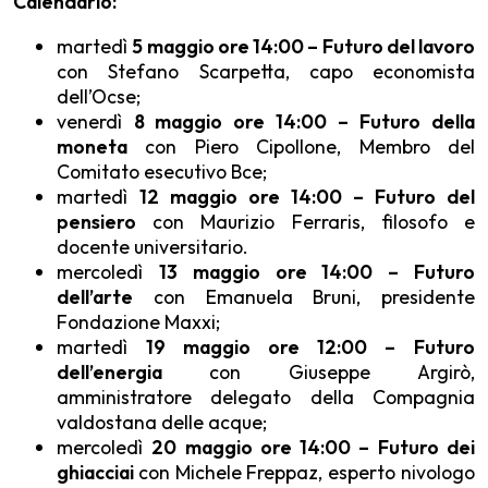
Calendario:
martedì
5 maggio ore 14:00 – Futuro del lavoro
con Stefano Scarpetta, capo economista
dell’Ocse;
venerdì
8 maggio ore 14:00 –
Futuro della
moneta
con Piero Cipollone, Membro del
Comitato esecutivo Bce;
martedì
12 maggio ore 14:00 – Futuro del
pensiero
con Maurizio Ferraris, filosofo e
docente universitario.
mercoledì
13 maggio ore 14:00 – Futuro
dell’arte
con Emanuela Bruni, presidente
Fondazione Maxxi;
martedì
19 maggio ore 12:00 –
Futuro
dell’energia
con Giuseppe Argirò,
amministratore delegato della Compagnia
valdostana delle acque;
mercoledì
20 maggio ore 14:00 – Futuro dei
ghiacciai
con Michele Freppaz, esperto nivologo