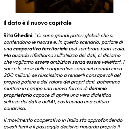
Il dato è il nuovo capitale
Rita Ghedini
: “
Ci sono grandi poteri globali che si
contendono le risorse e, in questo scenario, parlare di
una
cooperativa territoriale
può sembrare fuori scala.
Ma quando riflettiamo sull’utilizzo dei dati, ci diciamo
che vogliamo essere ambiziosi senza essere velleitari. I
soci e le socie delle cooperative sono nel mondo circa
200 milioni: se riuscissimo a renderli consapevoli del
proprio potere e del valore dei propri dati, potremmo
mettere in campo una nuova forma di
dominio
proprietario
capace di aprire una vera dialettica
sull’uso dei dati e dell’AI, costruendo una cultura
condivisa.
Il movimento cooperativo in Italia sta approfondendo
questi temi e il passaggio decisivo riguarda proprio il