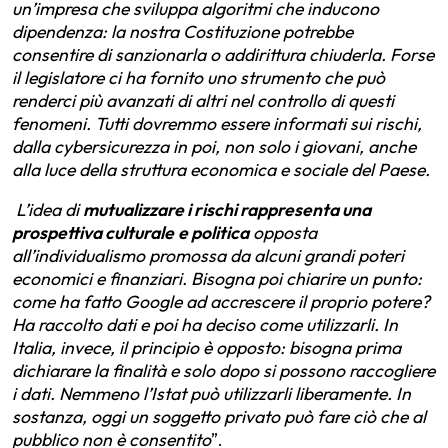
un’impresa che sviluppa algoritmi che inducono
dipendenza: la nostra Costituzione potrebbe
consentire di sanzionarla o addirittura chiuderla. Forse
il legislatore ci ha fornito uno strumento che può
renderci più avanzati di altri nel controllo di questi
fenomeni. Tutti dovremmo essere informati sui rischi,
dalla cybersicurezza in poi, non solo i giovani, anche
alla luce della struttura economica e sociale del Paese.
L’idea di
mutualizzare i rischi rappresenta una
prospettiva culturale
e politica
opposta
all’individualismo promossa da alcuni grandi poteri
economici e finanziari. Bisogna poi chiarire un punto:
come ha fatto Google ad accrescere il proprio potere?
Ha raccolto dati e poi ha deciso come utilizzarli. In
Italia, invece, il principio è opposto: bisogna prima
dichiarare la finalità e solo dopo si possono raccogliere
i dati. Nemmeno l’Istat può utilizzarli liberamente. In
sostanza, oggi un soggetto privato può fare ciò che al
pubblico non è consentito
”.