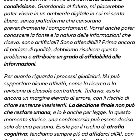
condivisione
. Guardando al futuro, mi piacerebbe
poter vivere in un ambiente digitale in cui mi senta
libera, senza piattaforme che censurano
preventivamente i comportamenti. Vorrei anche poter
conoscere la fonte e la natura delle informazioni che
ricevo: sono artificiali? Sono attendibili? Prima ancora
di parlare di qualità, dobbiamo risolvere questo
problema e
attribuire un grado di affidabilità alle
informazioni.
Per quanto riguarda i processi giudiziari, l’AI può
supportare alcune attività, come la ricerca o la
revisione di clausole contrattuali. Tuttavia, esiste
ancora un margine elevato di errore, con il rischio di
citare sentenze inesistenti.
La decisione finale non può
che restare umana
, e lo è anche per legge. In questo
momento storico, una controversia può essere decisa
solo da una persona. Esiste poi il rischio di
atrofia
cognitiva
: tendiamo sempre più ad affidarci all’AI, con