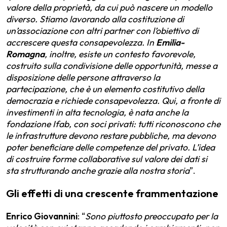
valore della proprietà, da cui può nascere un modello
diverso. Stiamo lavorando alla costituzione di
un’associazione con altri partner con l’obiettivo di
accrescere questa consapevolezza. In
Emilia-
Romagna
, inoltre, esiste un contesto favorevole,
costruito sulla condivisione delle opportunità, messe a
disposizione delle persone attraverso la
partecipazione, che è un elemento costitutivo della
democrazia e richiede consapevolezza. Qui, a fronte di
investimenti in alta tecnologia, è nata anche la
fondazione Ifab, con soci privati: tutti riconoscono che
le infrastrutture devono restare pubbliche, ma devono
poter beneficiare delle competenze del privato. L’idea
di costruire forme collaborative sul valore dei dati si
sta strutturando anche grazie alla nostra storia
”.
Gli effetti di una crescente frammentazione
Enrico Giovannini
: “
Sono piuttosto preoccupato per la