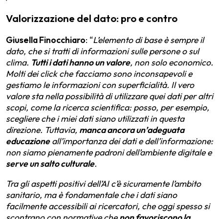
Valorizzazione del dato: pro e contro
Giusella Finocchiaro
: “
L’elemento di base è sempre il
dato, che si tratti di informazioni sulle persone o sul
clima.
Tutti i dati hanno un valore
, non solo economico.
Molti dei click che facciamo sono inconsapevoli e
gestiamo le informazioni con superficialità. Il vero
valore sta nella possibilità di utilizzare quei dati per altri
scopi, come la ricerca scientifica: posso, per esempio,
scegliere che i miei dati siano utilizzati in questa
direzione. Tuttavia,
manca ancora un’adeguata
educazione
all’importanza dei dati e dell’informazione:
non siamo pienamente padroni dell’ambiente digitale e
serve un salto culturale
.
Tra gli aspetti positivi dell’AI c’è sicuramente l’ambito
sanitario, ma è fondamentale che i dati siano
facilmente accessibili ai ricercatori, che oggi spesso si
scontrano con normative che
non favoriscono la