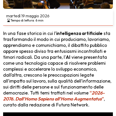
martedì
19 maggio 2026
Tempo di lettura:
6
min
In una fase storica in cui l’
intelligenza artificiale
sta
trasformando il modo in cui produciamo, lavoriamo,
apprendiamo e comunichiamo, il dibattito pubblico
appare spesso diviso tra entusiasmi incontrollati e
timori radicali. Da una parte, l’
AI
viene presentata
come una tecnologia capace di risolvere problemi
complessi e accelerare lo sviluppo economico,
dall’altra, crescono le preoccupazioni legate
all’impatto sul lavoro, sulla qualità dell’informazione,
sui diritti delle persone e sul funzionamento delle
democrazie. Tutti temi trattati nel volume
“
2026-
2076. Dall’Homo Sapiens all’Homo Augmentatus
”
,
curato dalla redazione di Futura Network.