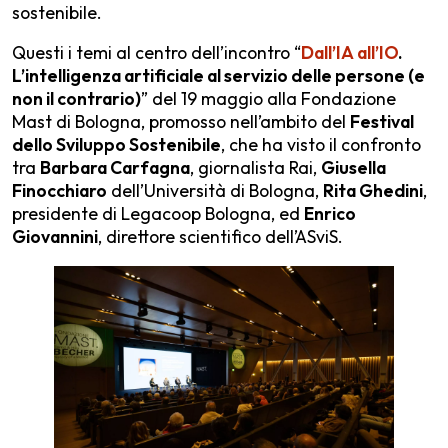
sostenibile.
Questi i temi al centro dell’incontro “
Dall’IA all’IO
.
L’intelligenza artificiale al servizio delle persone (e
non il contrario)
” del 19 maggio alla Fondazione
Mast di Bologna, promosso nell’ambito del
Festival
dello Sviluppo Sostenibile
, che ha visto il confronto
tra
Barbara Carfagna
, giornalista Rai,
Giusella
Finocchiaro
dell’Università di Bologna,
Rita Ghedini
,
presidente di Legacoop Bologna, ed
Enrico
Giovannini
, direttore scientifico dell’ASviS.