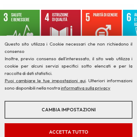
Questo sito utilizza i Cookie necessari che non richiedono il
consenso
Inoltre, previo consenso dell’interessato, il sito web utilizza i
cookie per alcuni servizi specifici sotto elencati e per la
raccolta di dati statistici.
Puoi cambiare le tue impostazioni qui
. Ulteriori informazioni
sono disponibili nella nostra
informativa sulla privacy
STATISTICHE
CAMBIA IMPOSTAZIONI
Strumenti statistici che raccolgono dati anonimi sull'utilizzo e la
funzionalità del sito web.
Privacy
Credits
Contatti
Mostra maggiori informazioni
ACCETTA TUTTO