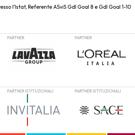
presso l’Istat, Referente ASviS Gdl Goal 8 e Gdl Goal 1-10