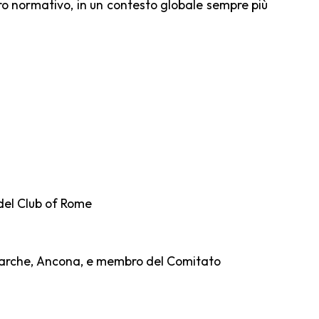
ro normativo, in un contesto globale sempre più
del Club of Rome
e Marche, Ancona, e membro del Comitato