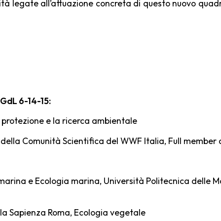
nità legate all’attuazione concreta di questo nuovo quad
l GdL 6-14-15:
la protezione e la ricerca ambientale
 della Comunità Scientifica del WWF Italia, Full member 
a marina e Ecologia marina, Università Politecnica dell
à la Sapienza Roma, Ecologia vegetale