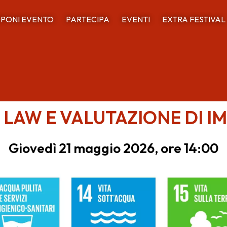
PONI EVENTO
PARTECIPA
EVENTI
EXTRA FESTIVAL
 LAW E VALUTAZIONE DI 
Giovedì 21 maggio 2026, ore 14:00