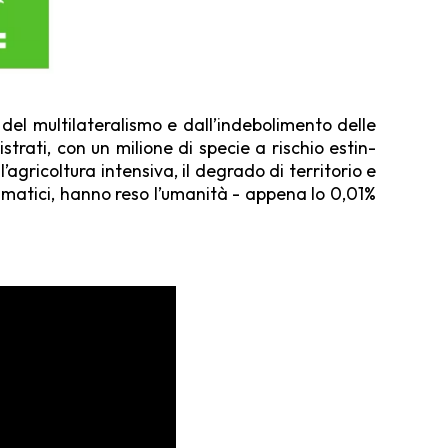
del multilateralismo e dall’indebolimento delle
trati, con un milione di specie a rischio estin­
agricoltura intensiva, il degrado di territorio e
limatici, hanno reso l’umanità - appena lo 0,01%