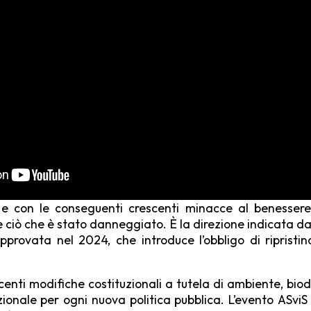
 e con le conseguenti crescenti minacce al benessere 
 ciò che è stato danneggiato. È la direzione indicata dal
provata nel 2024, che introduce l’obbligo di ripristin
recenti modifiche costituzionali a tutela di ambiente, bi
nale per ogni nuova politica pub­blica. L’evento ASviS 