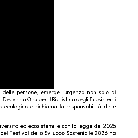
delle persone, emerge l’ur­genza non solo di
 Decennio Onu per il Ripristi­no degli Ecosistemi
o ecologico e richiama la re­sponsabilità delle
odiversità ed ecosistemi, e con la legge del 2025
del Festival dello Sviluppo Sostenibile 2026 ha