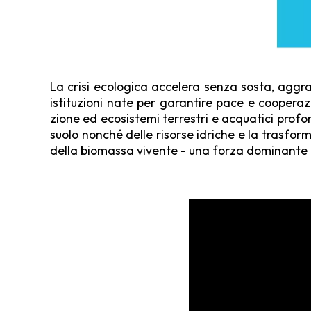
La crisi ecologica accelera senza sosta, aggra
istituzioni nate per garantire pace e cooperazi
zione ed ecosistemi terrestri e acquatici profon
suolo nonché delle risorse idriche e la trasfor
della biomassa vivente - una forza dominante in