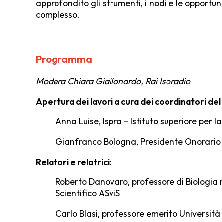
approfondito gli strumenti, i nodi e le opportu
complesso.
Programma
Modera Chiara Giallonardo, Rai Isoradio
Apertura dei lavori a cura dei coordinatori de
Anna Luise
, Ispra – Istituto superiore per 
Gianfranco Bologna
, Presidente Onorario
Relatori e relatrici:
Roberto Danovaro
, professore di Biologi
Scientifico ASviS
Carlo Blasi
, professore emerito Universit