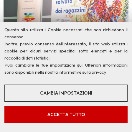
Questo sito utilizza i Cookie necessari che non richiedono il
consenso
Inoltre, previo consenso dell’interessato, il sito web utilizza i
cookie per alcuni servizi specifici sotto elencati e per la
raccolta di dati statistici.
Puoi cambiare le tue impostazioni qui
. Ulteriori informazioni
sono disponibili nella nostra
informativa sulla privacy
STATISTICHE
CAMBIA IMPOSTAZIONI
Strumenti statistici che raccolgono dati anonimi sull'utilizzo e la
funzionalità del sito web.
Mostra maggiori informazioni
ACCETTA TUTTO
Google Analytics
SERVIZI FACOLTATVI