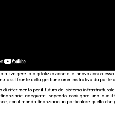
o a svolgere la digitalizza­zione e le innovazioni a ess
avvenuto sul fronte della gestione amministrativa da parte 
di riferimento per il fu­turo del sistema infrastruttural
 finanziarie adeguate, sapendo coniugare una qualità
nce, con il mondo finanzia­rio, in particolare quello ch