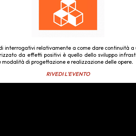
 interrogativi relativa­mente a come dare continuità a u
izzato da effetti positivi è quello dello sviluppo infra­st
 modalità di progettazione e realizzazione delle opere.
RIVEDI L'EVENTO