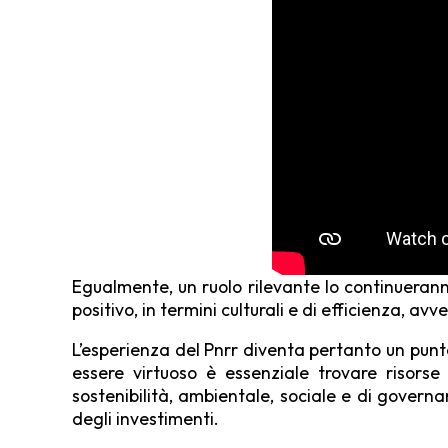
Egualmente, un ruolo rilevante lo continuerann
positivo, in termini culturali e di effi­cienza, 
L’esperienza del Pnrr diventa pertanto un punto 
essere virtuoso è essenziale trovare risorse
sostenibilità, ambientale, sociale e di governa
degli investimenti.