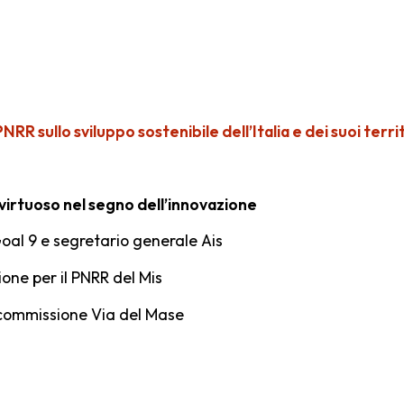
NRR sullo sviluppo sostenibile dell’Italia e dei suoi terri
 virtuoso nel segno dell’innovazione
oal 9 e segretario generale Ais
ione per il PNRR del Mis
ocommissione Via del Mase