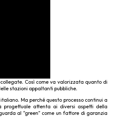
a collegate. Così come va valorizzata quanto di
delle stazioni appaltanti pubbliche.
e italiano. Ma perché questo processo con­tinui a
 progettuale attenta ai diversi aspetti della
e guarda al “green” come un fattore di garan­zia