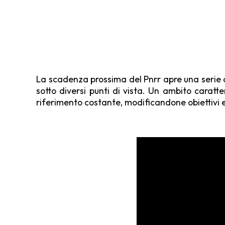
La scadenza prossima del Pnrr apre una serie di
sotto diversi punti di vista. Un ambito caratter
riferimento costante, modificandone obiettivi e