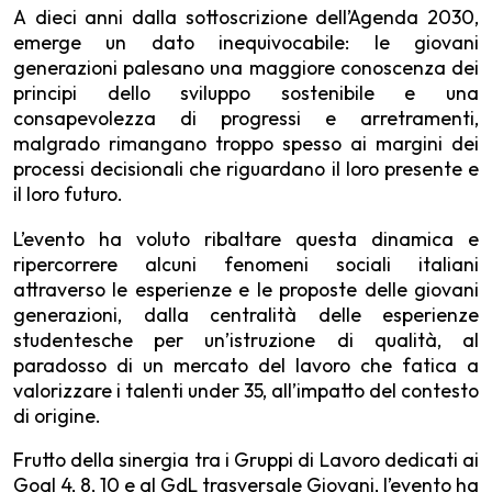
A dieci anni dalla sottoscrizione dell’Agenda 2030,
emerge un dato ine­quivocabile: le giovani
generazioni palesano una maggiore conoscenza dei
principi dello sviluppo sostenibile e una
consapevolezza di progressi e arretramenti,
malgrado rimangano troppo spesso ai margini dei
processi decisionali che riguardano il loro presente e
il loro futuro.
L’evento ha voluto ribaltare questa dinamica e
ripercorrere al­cuni fenomeni sociali italiani
attraverso le esperienze e le proposte delle giovani
generazioni, dalla centralità delle esperienze
studentesche per un’istruzione di qualità, al
paradosso di un mercato del lavoro che fatica a
valorizzare i talenti under 35, all’impatto del contesto
di origine.
Frutto della sinergia tra i Gruppi di Lavoro dedicati ai
Goal 4, 8, 10 e al GdL trasversale Giovani, l’evento ha