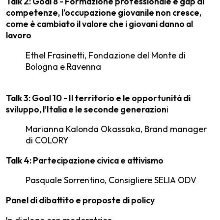
Talk 2: Goal 8 - Formazione professionale e gap di
competenze, l’occupazione giovanile non cresce,
come è cambiato il valore che i giovani danno al
lavoro
Ethel Frasinetti, Fondazione del Monte di
Bologna e Ravenna
Talk 3: Goal 10 - Il territorio e le opportunità di
sviluppo, l’Italia e le seconde generazion
i
Marianna Kalonda Okassaka, Brand manager
di COLORY
Talk 4: Partecipazione civica e attivismo
Pasquale Sorrentino, Consigliere SELIA ODV
Panel di dibattito e proposte di policy