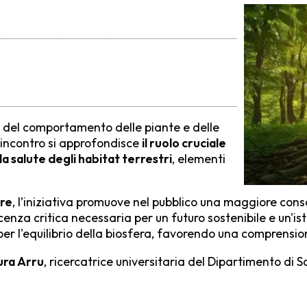
i del comportamento delle piante e delle
l'incontro si approfondisce
il ruolo cruciale
la salute degli habitat terrestri
, elementi
ore
, l’iniziativa promuove nel pubblico una maggiore con
za critica necessaria per un futuro sostenibile e un'istr
i per l'equilibrio della biosfera, favorendo una comprensi
ura Arru
, ricercatrice universitaria del Dipartimento di S