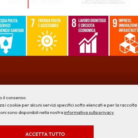
o il consenso
a i cookie per alcuni servizi specifici sotto elencati e per la raccolta di
ioni sono disponibili nella nostra
informativa sulla privacy
Privacy
Credits
Contatti
SERVIZI FACOLTATVI
ACCETTA TUTTO