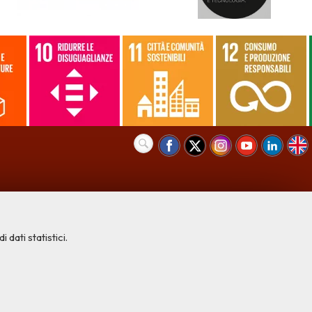
 dati statistici.
COOKIE NECESSARI