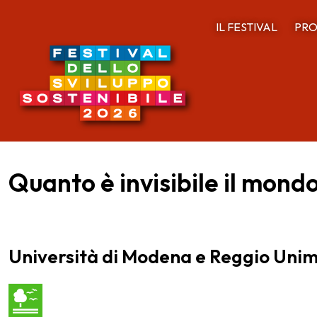
IL FESTIVAL
PRO
Quanto è invisibile il mond
Università di Modena e Reggio Uni