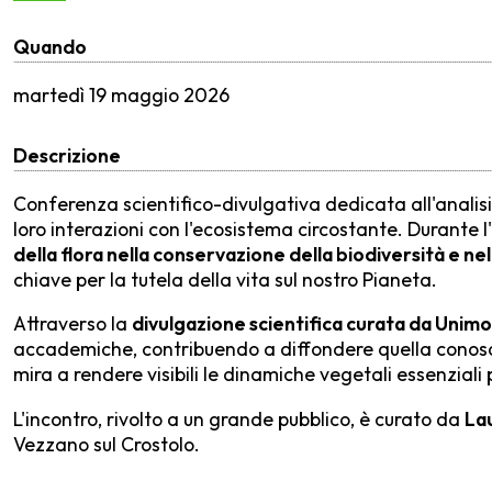
Quando
martedì
19 maggio 2026
Descrizione
Conferenza scientifico-divulgativa dedicata all'analis
loro interazioni con l'ecosistema circostante. Durante 
della flora nella conservazione della biodiversità e nel
chiave per la tutela della vita sul nostro Pianeta.
Attraverso la
divulgazione scientifica curata da Unim
accademiche, contribuendo a diffondere quella conoscen
mira a rendere visibili le dinamiche vegetali essenzial
L'incontro, rivolto a un grande pubblico, è curato da
La
Vezzano sul Crostolo.