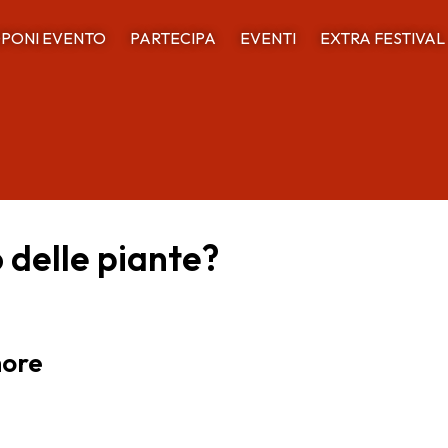
PONI EVENTO
PARTECIPA
EVENTI
EXTRA FESTIVAL
o delle piante?
more