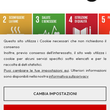
Questo sito utilizza i Cookie necessari che non richiedono il
consenso
Inoltre, previo consenso dell’interessato, il sito web utilizza i
cookie per alcuni servizi specifici sotto elencati e per la
raccolta di dati statistici.
Puoi cambiare le tue impostazioni qui
. Ulteriori informazioni
sono disponibili nella nostra
informativa sulla privacy
STATISTICHE
CAMBIA IMPOSTAZIONI
Strumenti statistici che raccolgono dati anonimi sull'utilizzo e la
Privacy
Credits
Contatti
funzionalità del sito web.