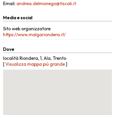
Email:
andrea.delmonego@tiscali.it
Media e social
Sito web organizzatore
https://www.malgariondera.it/
Dove
località Riondera, 1, Ala, Trento
[
Visualizza mappa più grande
]