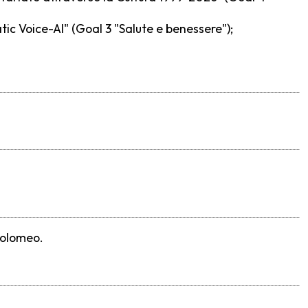
tic Voice-AI" (Goal 3 "Salute e benessere");
rtolomeo.