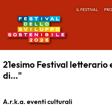
IL FESTIVAL
PRO
21esimo Festival letterario
di..."
A.r.k.a. eventi culturali