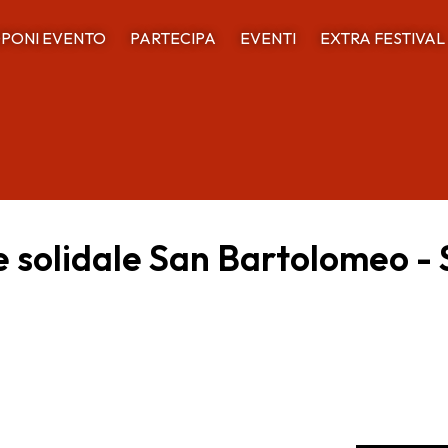
PONI EVENTO
PARTECIPA
EVENTI
EXTRA FESTIVAL
 e solidale San Bartolomeo -