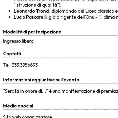
"Istruzione di qualità");
Leonardo Tronci
, diplomando del Liceo classico e
Lucio Pascarelli
, già dirigente dell'Onu - "Il clim
Modalità di partecipazione
Ingresso libero
Contatti
Tel. 333 3956693
Informazioni aggiuntive sull'evento
"Serata in onore di..." è una manifestazione di premiazi
Media e social
Sito web organizzatore