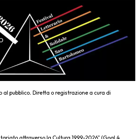
o al pubblico. Diretta o registrazione a cura di
ntariato attraverso la Cultura 1999-2026" (Goal 4