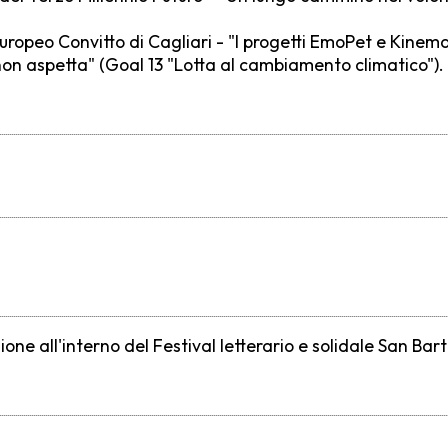
uropeo Convitto di Cagliari - "I progetti EmoPet e Kinema
a non aspetta" (Goal 13 "Lotta al cambiamento climatico").
one all'interno del Festival letterario e solidale San Ba