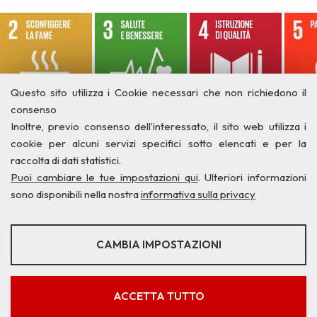
Questo sito utilizza i Cookie necessari che non richiedono il
consenso
Inoltre, previo consenso dell’interessato, il sito web utilizza i
cookie per alcuni servizi specifici sotto elencati e per la
raccolta di dati statistici.
Puoi cambiare le tue impostazioni qui
. Ulteriori informazioni
sono disponibili nella nostra
informativa sulla privacy
STATISTICHE
CAMBIA IMPOSTAZIONI
Strumenti statistici che raccolgono dati anonimi sull'utilizzo e la
Privacy
Credits
Contatti
funzionalità del sito web.
Mostra maggiori informazioni
ACCETTA TUTTO