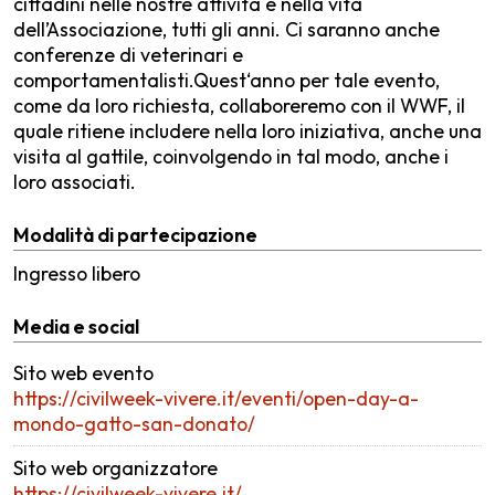
cittadini nelle nostre attività e nella vita
dell’Associazione, tutti gli anni. Ci saranno anche
conferenze di veterinari e
comportamentalisti.Quest‘anno per tale evento,
come da loro richiesta, collaboreremo con il WWF, il
quale ritiene includere nella loro iniziativa, anche una
visita al gattile, coinvolgendo in tal modo, anche i
loro associati.
Modalità di partecipazione
Ingresso libero
Media e social
Sito web evento
https://civilweek-vivere.it/eventi/open-day-a-
mondo-gatto-san-donato/
Sito web organizzatore
https://civilweek-vivere.it/