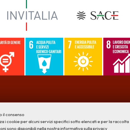
o il consenso
a i cookie per alcuni servizi specifici sotto elencati e per la raccolta di
ioni sono disponibili nella nostra
informativa sulla privacy