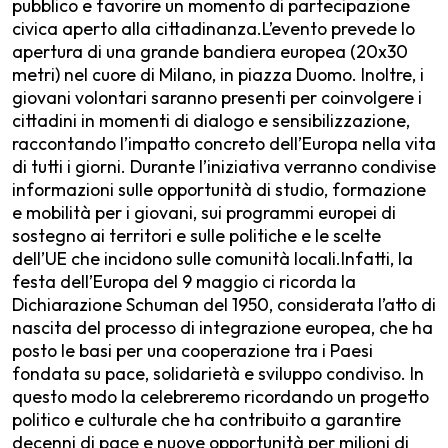
pubblico e favorire un momento di partecipazione
civica aperto alla cittadinanza.L’evento prevede lo
apertura di una grande bandiera europea (20x30
metri) nel cuore di Milano, in piazza Duomo. Inoltre, i
giovani volontari saranno presenti per coinvolgere i
cittadini in momenti di dialogo e sensibilizzazione,
raccontando l’impatto concreto dell’Europa nella vita
di tutti i giorni. Durante l’iniziativa verranno condivise
informazioni sulle opportunità di studio, formazione
e mobilità per i giovani, sui programmi europei di
sostegno ai territori e sulle politiche e le scelte
dell’UE che incidono sulle comunità locali.Infatti, la
festa dell’Europa del 9 maggio ci ricorda la
Dichiarazione Schuman del 1950, considerata l’atto di
nascita del processo di integrazione europea, che ha
posto le basi per una cooperazione tra i Paesi
fondata su pace, solidarietà e sviluppo condiviso. In
questo modo la celebreremo ricordando un progetto
politico e culturale che ha contribuito a garantire
decenni di pace e nuove opportunità per milioni di