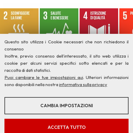
Questo sito utilizza i Cookie necessari che non richiedono il
consenso
Inoltre, previo consenso dell’interessato, il sito web utilizza i
cookie per alcuni servizi specifici sotto elencati e per la
raccolta di dati statistici.
Puoi cambiare le tue impostazioni qui
. Ulteriori informazioni
sono disponibili nella nostra
informativa sulla privacy
STATISTICHE
CAMBIA IMPOSTAZIONI
Strumenti statistici che raccolgono dati anonimi sull'utilizzo e la
Privacy
Credits
Contatti
funzionalità del sito web.
Mostra maggiori informazioni
ACCETTA TUTTO