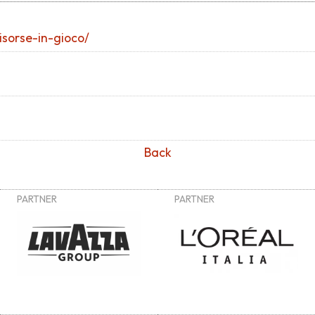
risorse-in-gioco/
Back