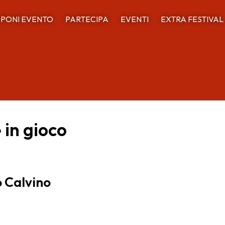
PONI EVENTO
PARTECIPA
EVENTI
EXTRA FESTIVAL
 in gioco
o Calvino