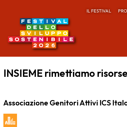
IL FESTIVAL
PRO
INSIEME rimettiamo risorse
Associazione Genitori Attivi ICS Ital