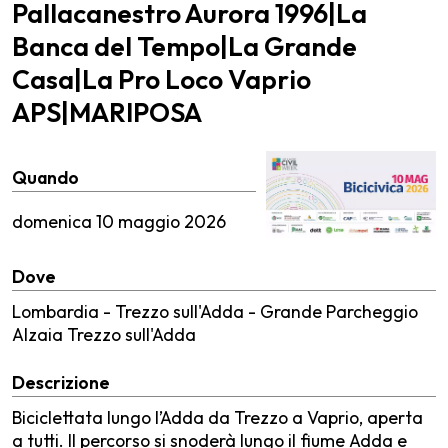
Pallacanestro Aurora 1996|La
Banca del Tempo|La Grande
Casa|La Pro Loco Vaprio
APS|MARIPOSA
Quando
domenica
10 maggio 2026
Dove
Lombardia - Trezzo sull'Adda - Grande Parcheggio
Alzaia Trezzo sull'Adda
Descrizione
Biciclettata lungo l’Adda da Trezzo a Vaprio, aperta
a tutti. Il percorso si snoderà lungo il fiume Adda e