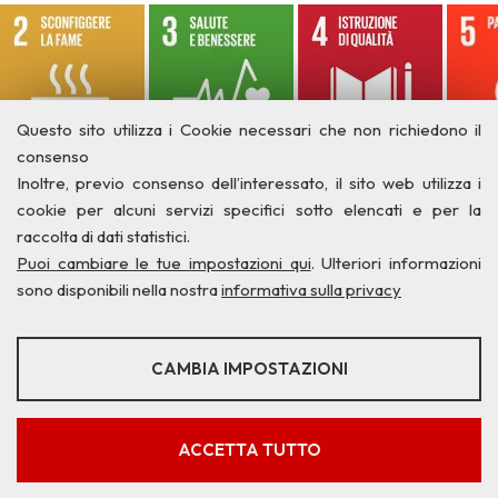
Questo sito utilizza i Cookie necessari che non richiedono il
consenso
Inoltre, previo consenso dell’interessato, il sito web utilizza i
cookie per alcuni servizi specifici sotto elencati e per la
raccolta di dati statistici.
Puoi cambiare le tue impostazioni qui
. Ulteriori informazioni
sono disponibili nella nostra
informativa sulla privacy
STATISTICHE
CAMBIA IMPOSTAZIONI
Strumenti statistici che raccolgono dati anonimi sull'utilizzo e la
Privacy
Credits
Contatti
funzionalità del sito web.
Mostra maggiori informazioni
ACCETTA TUTTO
Google Analytics
SERVIZI FACOLTATVI