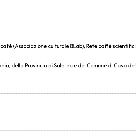
afè (Associazione culturale BLab), Rete caffè scientifici 
pania, della Provincia di Salerno e del Comune di Cava d