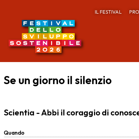
IL FESTIVAL
PRO
Se un giorno il silenzio
Scientia - Abbi il coraggio di conosc
Quando