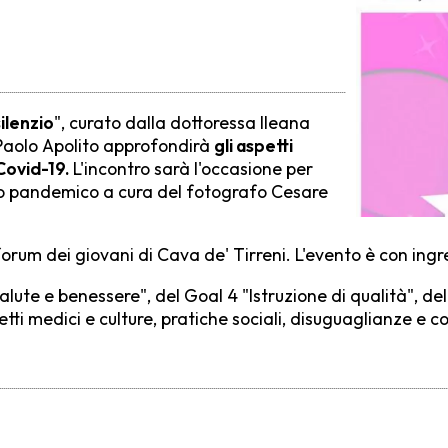
silenzio
", curato dalla dottoressa Ileana
 Paolo Apolito approfondirà
gli aspetti
 Covid-19.
L'incontro sarà l'occasione per
do pandemico a cura del fotografo Cesare
forum dei giovani di Cava de' Tirreni. L'evento è con ingr
lute e benessere", del Goal 4 "Istruzione di qualità", del
etti medici e culture, pratiche sociali, disuguaglianze e