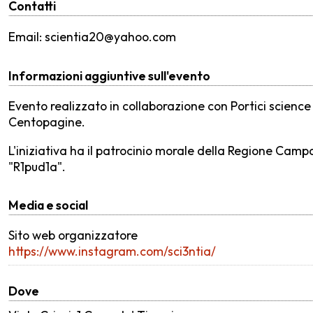
Contatti
Email: scientia20@yahoo.com
Informazioni aggiuntive sull'evento
Evento realizzato in collaborazione con Portici science c
Centopagine.
L'iniziativa ha il patrocinio morale della Regione Cam
"R1pud1a".
Media e social
Sito web organizzatore
https://www.instagram.com/sci3ntia/
Dove