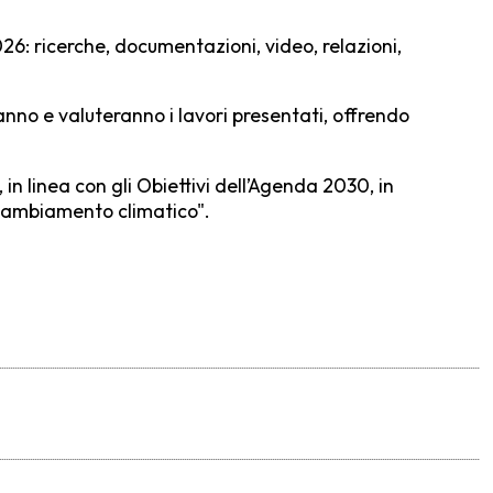
26: ricerche, documentazioni, video, relazioni,
ranno e valuteranno i lavori presentati, offrendo
in linea con gli Obiettivi dell’Agenda 2030, in
l cambiamento climatico".