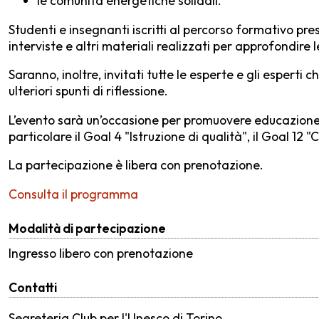
le comunità energetiche solidali.
Studenti e insegnanti iscritti al percorso formativo p
interviste e altri materiali realizzati per approfondire
Saranno, inoltre, invitati tutte le esperte e gli espert
ulteriori spunti di riflessione.
L’evento sarà un’occasione per promuovere educazione, ri
particolare il Goal 4 "Istruzione di qualità", il Goal 1
La partecipazione è libera con prenotazione.
Consulta il programma
Modalità di partecipazione
Ingresso libero con prenotazione
Contatti
Segreteria Club per l'Unesco di Torino