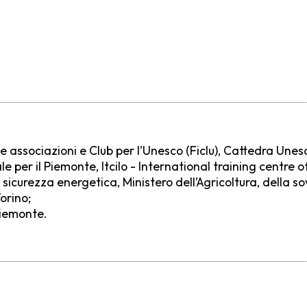
 associazioni e Club per l’Unesco (Ficlu), Cattedra Unesco
le per il Piemonte, Itcilo - International training centre of
 sicurezza energetica, Ministero dell’Agricoltura, della s
orino;
Piemonte.