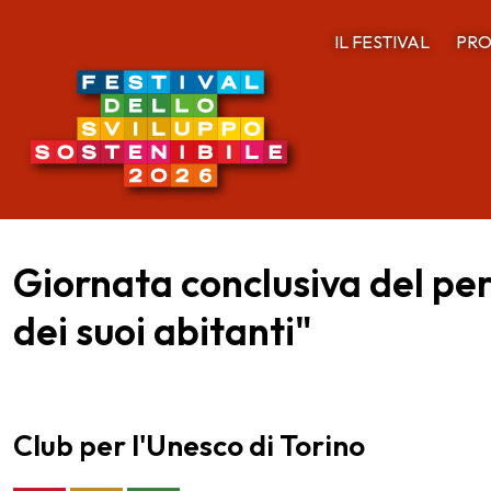
IL FESTIVAL
PRO
Giornata conclusiva del pe
dei suoi abitanti"
Club per l'Unesco di Torino