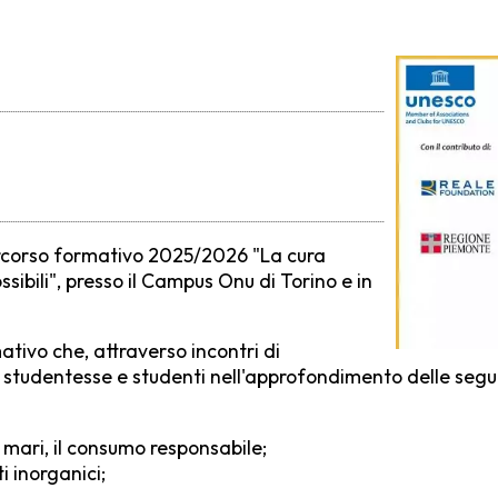
percorso formativo 2025/2026 "La cura
ssibili", presso il Campus Onu di Torino e in
ativo che, attraverso incontri di
i, studentesse e studenti nell'approfondimento delle seg
i mari, il consumo responsabile;
 inorganici;