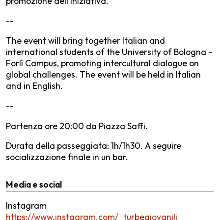
promozione dell’iniziativa.
--
The event will bring together Italian and
international students of the University of Bologna -
Forlì Campus, promoting intercultural dialogue on
global challenges. The event will be held in Italian
and in English.
--
Partenza ore 20:00 da Piazza Saffi.
Durata della passeggiata: 1h/1h30. A seguire
socializzazione finale in un bar.
Media e social
Instagram
https://www.instagram.com/_turbegiovanili_