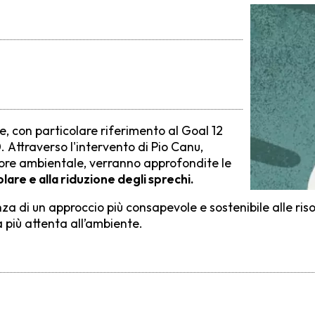
le, con particolare riferimento al Goal 12
 Attraverso l'intervento di
Pio Canu
,
atore ambientale, verranno approfondite le
are e alla riduzione degli sprechi.
rtanza di un approccio più consapevole e sostenibile alle 
più attenta all’ambiente.