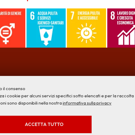
o il consenso
a i cookie per alcuni servizi specifici sotto elencati e per la raccolta di
ioni sono disponibili nella nostra
informativa sulla privacy
Privacy
Credits
Contatti
SERVIZI FACOLTATVI
ACCETTA TUTTO
Questi cookie vengono utilizzati per abilitare servizi di