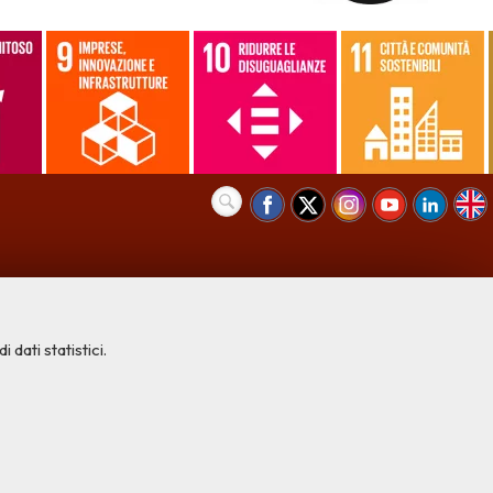
 dati statistici.
COOKIE NECESSARI
Cookie di funzionamento che consentono servizi e funzioni