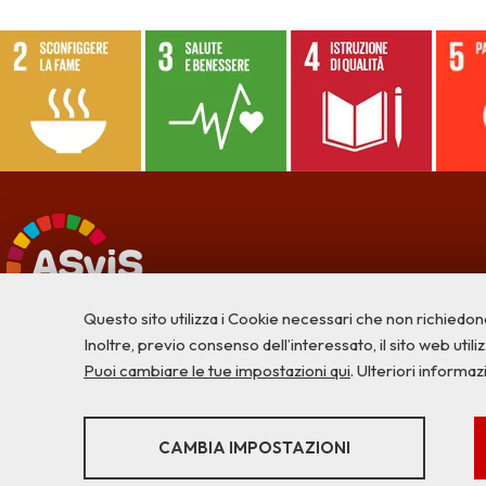
Questo sito utilizza i Cookie necessari che non richiedon
Inoltre, previo consenso dell’interessato, il sito web utilizz
Puoi cambiare le tue impostazioni qui
. Ulteriori informaz
STATISTICHE
CAMBIA IMPOSTAZIONI
Strumenti statistici che raccolgono dati anonimi sull'utilizzo