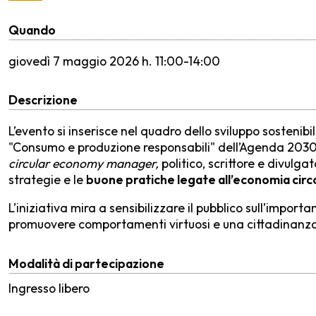
Quando
giovedì
7 maggio 2026 h. 11:00-14:00
Descrizione
L’evento si inserisce nel quadro dello sviluppo sostenibi
"Consumo e produzione responsabili" dell’Agenda 2030.
circular economy manager,
politico, scrittore e divulg
strategie e le
buone pratiche legate all’economia circol
L’iniziativa mira a sensibilizzare il pubblico sull’impo
promuovere comportamenti virtuosi e una cittadinanza 
Modalità di partecipazione
Ingresso libero