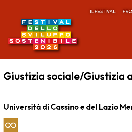
IL FESTIVAL
PRO
Giustizia sociale/Giustizia
Università di Cassino e del Lazio Me