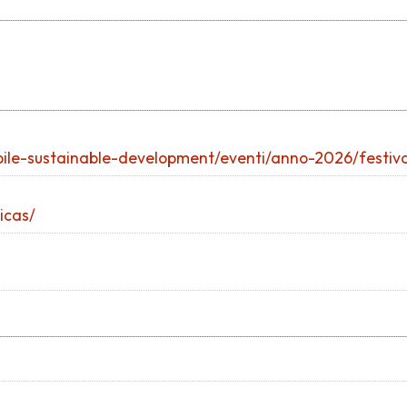
ibile-sustainable-development/eventi/anno-2026/festival
icas/