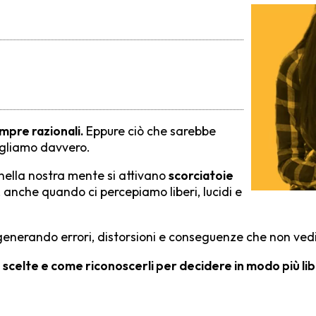
mpre razionali.
Eppure ciò che sarebbe
egliamo davvero.
nella nostra mente si attivano
scorciatoie
 anche quando ci percepiamo liberi, lucidi e
enerando errori, distorsioni e conseguenze che non ved
scelte e come riconoscerli per decidere in modo più lib