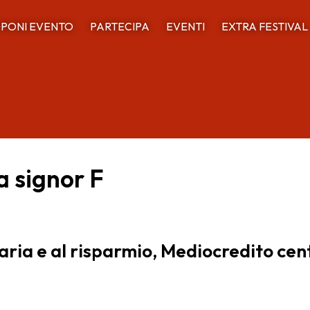
PONI EVENTO
PARTECIPA
EVENTI
EXTRA FESTIVAL
ia signor F
aria e al risparmio, Mediocredito cen