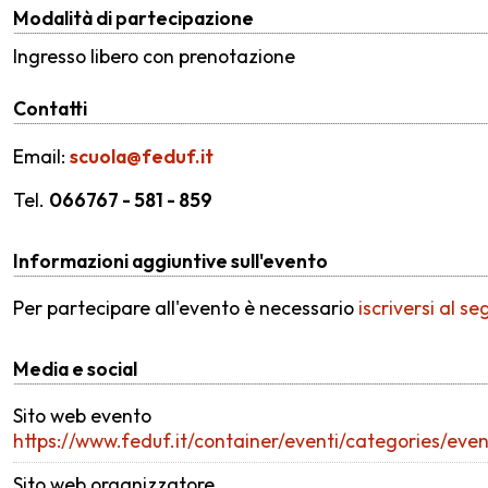
Modalità di partecipazione
Ingresso libero con prenotazione
Contatti
Email:
scuola@feduf.it
Tel.
066767 - 581 - 859
Informazioni aggiuntive sull'evento
Per partecipare all'evento è necessario
iscriversi al se
Media e social
Sito web evento
https://www.feduf.it/container/eventi/categories/even
Sito web organizzatore