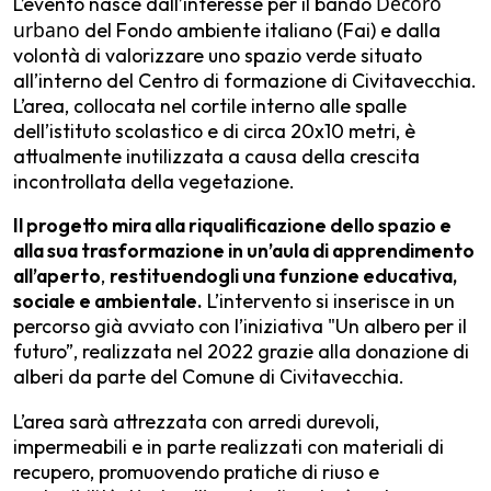
Decoro
L’evento nasce dall’interesse per il bando
urbano
del Fondo ambiente italiano (Fai) e dalla
volontà di valorizzare uno spazio verde situato
all’interno del Centro di formazione di Civitavecchia.
L’area, collocata nel cortile interno alle spalle
dell’istituto scolastico e di circa 20x10 metri, è
attualmente inutilizzata a causa della crescita
incontrollata della vegetazione.
Il progetto mira alla riqualificazione dello spazio e
alla sua trasformazione in un’aula di apprendimento
all’aperto
,
restituendogli una funzione educativa,
sociale e ambientale.
L’intervento si inserisce in un
percorso già avviato con l’iniziativa "Un albero per il
futuro”, realizzata nel 2022 grazie alla donazione di
alberi da parte del Comune di Civitavecchia.
L’area sarà attrezzata con arredi durevoli,
impermeabili e in parte realizzati con materiali di
recupero, promuovendo pratiche di riuso e