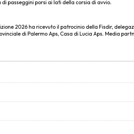
i passeggini porsi ai lati della corsia di avvio.
zione 2026 ha ricevuto il patrocinio della Fisdir, delegaz
rovinciale di Palermo Aps, Casa di Lucia Aps. Media partne