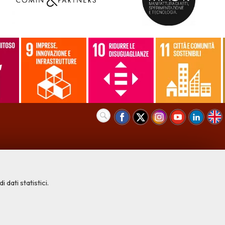
 dati statistici.
COOKIE NECESSARI