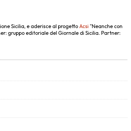
ione Sicilia, e aderisce al progetto
Acsi
"Neanche con
r: gruppo editoriale del Giornale di Sicilia. Partner: