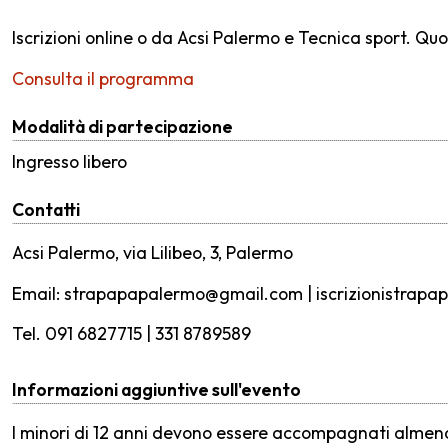
Iscrizioni online o da Acsi Palermo e Tecnica sport. Quot
Consulta il programma
Modalità di partecipazione
Ingresso libero
Contatti
Acsi Palermo, via Lilibeo, 3, Palermo
Email: strapapapalermo@gmail.com | iscrizionistrap
Tel. 091 6827715 | 331 8789589
Informazioni aggiuntive sull'evento
I minori di 12 anni devono essere accompagnati almeno 