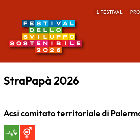
IL FESTIVAL
PRO
StraPapà 2026
Acsi comitato territoriale di Paler