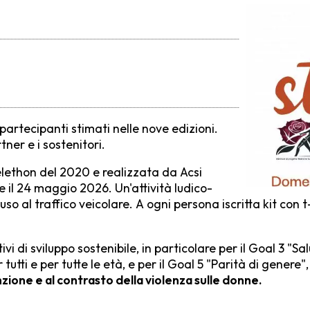
 partecipanti stimati nelle nove edizioni.
artner e i sostenitori.
elethon del 2020 e realizzata da Acsi
 e il 24 maggio 2026. Un'attività ludico-
o al traffico veicolare. A ogni persona iscritta kit con t-s
ivi di sviluppo sostenibile, in particolare per il Goal 3 "S
 tutti e per tutte le età, e per il Goal 5 "Parità di genere
zione e al contrasto della violenza sulle donne.