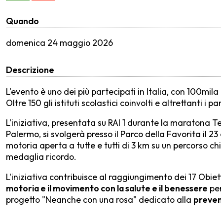
Quando
domenica
24 maggio 2026
Descrizione
L'evento è uno dei più partecipati in Italia, con 100mila
Oltre 150 gli istituti scolastici coinvolti e altrettanti i p
L'iniziativa, presentata su RAI 1 durante la maratona T
Palermo, si svolgerà presso il Parco della Favorita il 23
motoria aperta a tutte e tutti di 3 km su un percorso chius
medaglia ricordo.
L'iniziativa contribuisce al raggiungimento dei 17 Obiett
motoria e il movimento con la salute e il benessere
per
progetto "Neanche con una rosa" dedicato alla
preven