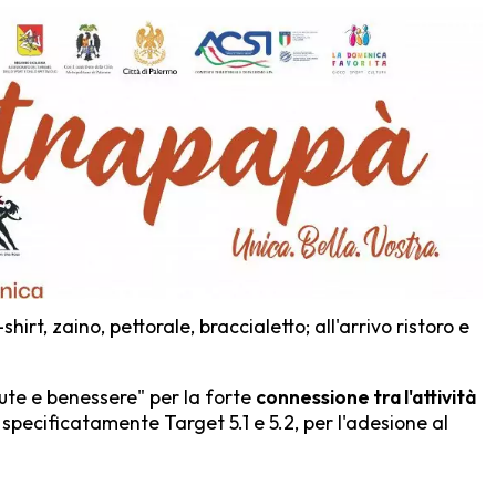
hirt, zaino, pettorale, braccialetto; all'arrivo ristoro e
alute e benessere" per la forte
connessione tra l'attività
", specificatamente Target 5.1 e 5.2, per l'adesione al