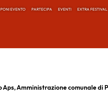
PONI EVENTO
PARTECIPA
EVENTI
EXTRA FESTIVAL
mo Aps, Amministrazione comunale di 