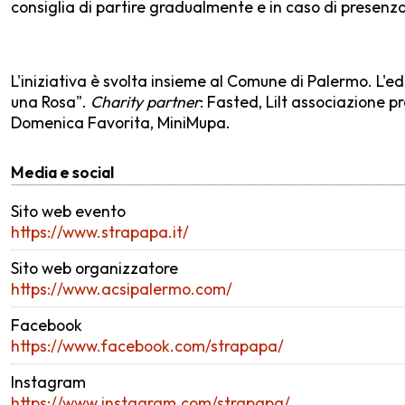
consiglia di partire gradualmente e in caso di presenza d
L'iniziativa è svolta insieme al Comune di Palermo. L'edi
una Rosa".
Charity partner
: Fasted, Lilt associazione p
Domenica Favorita, MiniMupa.
Media e social
Sito web evento
https://www.strapapa.it/
Sito web organizzatore
https://www.acsipalermo.com/
Facebook
https://www.facebook.com/strapapa/
Instagram
https://www.instagram.com/strapapa/