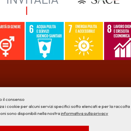
o il consenso
a i cookie per alcuni servizi specifici sotto elencati e per la raccolta di
ioni sono disponibili nella nostra
informativa sulla privacy
Privacy
Credits
Contatti
SERVIZI FACOLTATVI