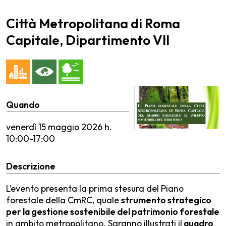
Città Metropolitana di Roma
Capitale, Dipartimento VII
Quando
venerdì
15 maggio 2026 h.
10:00-17:00
Descrizione
L’evento presenta la prima stesura del Piano
forestale della CmRC, quale
strumento strategico
per la gestione sostenibile del patrimonio forestale
in ambito metropolitano. Saranno illustrati il
quadro