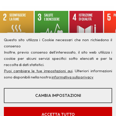
Questo sito utilizza i Cookie necessari che non richiedono il
consenso
Inoltre, previo consenso dell’interessato, il sito web utilizza i
cookie per alcuni servizi specifici sotto elencati e per la
raccolta di dati statistici.
Puoi cambiare le tue impostazioni qui
. Ulteriori informazioni
sono disponibili nella nostra
informativa sulla privacy
STATISTICHE
CAMBIA IMPOSTAZIONI
Strumenti statistici che raccolgono dati anonimi sull'utilizzo e la
funzionalità del sito web.
Privacy
Credits
Contatti
Mostra maggiori informazioni
ACCETTA TUTTO