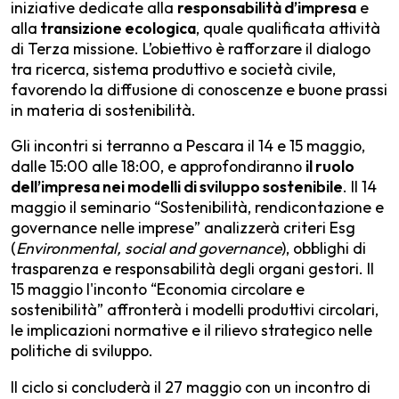
iniziative dedicate alla
responsabilità d’impresa
e
alla
transizione ecologica
, quale qualificata attività
di Terza missione. L’obiettivo è rafforzare il dialogo
tra ricerca, sistema produttivo e società civile,
favorendo la diffusione di conoscenze e buone prassi
in materia di sostenibilità.
Gli incontri si terranno a Pescara il 14 e 15 maggio,
dalle 15:00 alle 18:00, e approfondiranno
il ruolo
dell’impresa nei modelli di sviluppo sostenibile
. Il 14
maggio il seminario “Sostenibilità, rendicontazione e
governance nelle imprese” analizzerà criteri Esg
(
Environmental, social and governance
), obblighi di
trasparenza e responsabilità degli organi gestori. Il
15 maggio l'inconto “Economia circolare e
sostenibilità” affronterà i modelli produttivi circolari,
le implicazioni normative e il rilievo strategico nelle
politiche di sviluppo.
Il ciclo si concluderà il 27 maggio con un incontro di