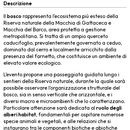
Descrizione
Il
bosco
rappresenta l’ecosistema più esteso della
Riserva naturale della Macchia di Gattaceca e
Macchia del Barco, area protetta a gestione
metropolitana. Si tratta di un ampio querceto
caducifoglio, prevalentemente governato a ceduo,
dominato dal cerro e localmente arricchito dalla
presenza del farnetto, che costituisce un ambiente di
elevato valore ecologico.
L’evento propone una passeggiata guidata lungo i
sentieri della Riserva naturale, durante la quale sarà
possibile osservare l’organizzazione strutturale del
bosco, sia in senso verticale che orizzontale, e i
diversi macro e microambienti che lo caratterizzano.
Particolare attenzione sarà dedicata al
ruolo degli
alberi habitat
, fondamentali per ospitare numerose
specie animali e vegetali, e alle relazioni che si
instaurano tra le componenti biotiche e abiotiche