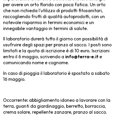
per avere un orto florido con poca fatica. Un orto
che non richieda l'utilizzo di prodotti fitosanitari,
raccogliendo frutti di qualità autoprodotti, con un
notevole risparmio in termini economici e un
innegabile vantaggio in termini di salute.
Il laboratorio durerà tutto il giorno con possibilità di
usufruire degli spazi per pranzo al sacco. I posti sono
limitati e la quota di iscrizione è di 10 euro. Iscrizioni
entro il 6 maggio, scrivendo a
info@terra-e.it
e
comunicando nome e cognome.
In caso di pioggia il laboratorio è spostato a sabato
16 maggio.
Occorrente
:
abbigliamento idoneo a lavorare con la
terra, guanti da giardinaggio, berretto, borraccia,
crema solare, repellente zanzare, pranzo al sacco.