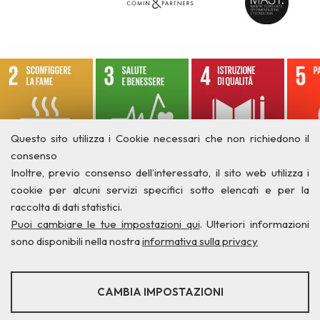
Questo sito utilizza i Cookie necessari che non richiedono il
consenso
Inoltre, previo consenso dell’interessato, il sito web utilizza i
cookie per alcuni servizi specifici sotto elencati e per la
raccolta di dati statistici.
Puoi cambiare le tue impostazioni qui
. Ulteriori informazioni
sono disponibili nella nostra
informativa sulla privacy
STATISTICHE
CAMBIA IMPOSTAZIONI
Strumenti statistici che raccolgono dati anonimi sull'utilizzo e la
funzionalità del sito web.
Privacy
Credits
Contatti