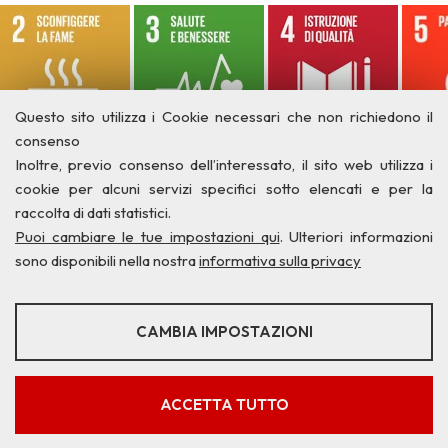
Questo sito utilizza i Cookie necessari che non richiedono il
consenso
Inoltre, previo consenso dell’interessato, il sito web utilizza i
cookie per alcuni servizi specifici sotto elencati e per la
raccolta di dati statistici.
Puoi cambiare le tue impostazioni qui
. Ulteriori informazioni
sono disponibili nella nostra
informativa sulla privacy
STATISTICHE
CAMBIA IMPOSTAZIONI
Strumenti statistici che raccolgono dati anonimi sull'utilizzo e la
Privacy
Credits
Contatti
funzionalità del sito web.
Mostra maggiori informazioni
ACCETTA TUTTO
Google Analytics
SERVIZI FACOLTATVI