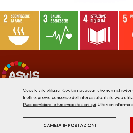
Questo sito utilizza i Cookie necessari che non richiedon
Inoltre, previo consenso dell’interessato, il sito web utilizz
Puoi cambiare le tue impostazioni qui
. Ulteriori informaz
STATISTICHE
CAMBIA IMPOSTAZIONI
Strumenti statistici che raccolgono dati anonimi sull'utilizzo