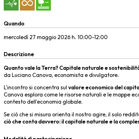
Quando
mercoledì
27 maggio 2026 h. 10:00-12:00
Descrizione
Quanto vale la Terra? Capitale naturale e sostenibilit
da Luciano Canova, economista e divulgatore.
L'incontro si concentra sul
valore economico del capitale
Canova esplora come le risorse naturali e le mappe ec
contesto dell'economia globale.
Se ciò che si misura orienta il nostro agire, il solo red
ciò che conta davvero: il capitale naturale e la comples
Modalità di partecipazione