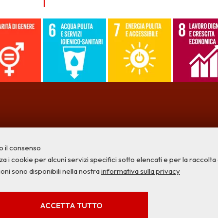
o il consenso
a i cookie per alcuni servizi specifici sotto elencati e per la raccolta di
ioni sono disponibili nella nostra
informativa sulla privacy
Privacy
Credits
Contatti
SERVIZI FACOLTATVI
ACCETTA TUTTO
Questi cookie vengono utilizzati per abilitare servizi di