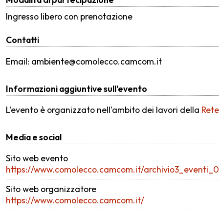
Ingresso libero con prenotazione
Contatti
Email: ambiente@comolecco.camcom.it
Informazioni aggiuntive sull'evento
L'evento è organizzato nell'ambito dei lavori della
Rete
Media e social
Sito web evento
https://www.comolecco.camcom.it/archivio3_eventi_
Sito web organizzatore
https://www.comolecco.camcom.it/