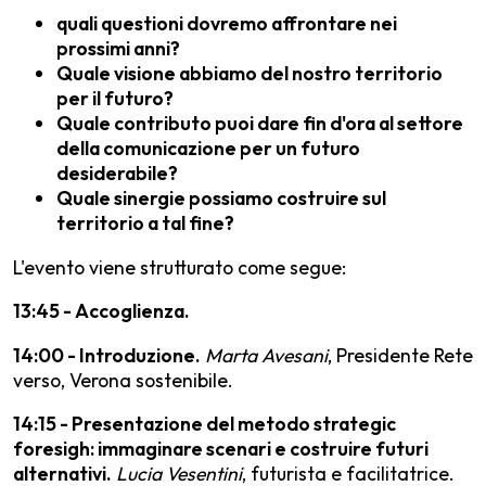
quali questioni dovremo affrontare nei
prossimi anni?
Quale visione abbiamo del nostro territorio
per il futuro?
Quale contributo puoi dare fin d'ora al settore
della comunicazione per un futuro
desiderabile?
Quale sinergie possiamo costruire sul
territorio a tal fine?
L'evento viene strutturato come segue:
13:45 - Accoglienza.
14:00 - Introduzione.
Marta Avesani
, Presidente Rete
verso, Verona sostenibile.
14:15 - Presentazione del metodo strategic
foresigh: immaginare scenari e costruire futuri
alternativi.
Lucia Vesentini
, futurista e facilitatrice.