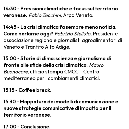
14:30 - Previsioni climatiche e focus sul territorio
veronese.
Fabio Zecchini
, Arpa Veneto.
14:45 - La crisi climatica fa sempre meno notizia.
Come parlarne oggi?
Fabrizio Stelluto,
Presidente
associazione regionale giornalisti agroalimentari di
Veneto e Trantito Alto Adige.
15:00 - Storie di clima: scienza e giornalismo di
fronte alle sfide della crisi climatica.
Mauro
Buonocore
, ufficio stampa CMCC - Centro
mediterraneo per i cambiamenti climatici.
15:15 - Coffee break.
15:30 - Mappatura dei modelli di comunicazione e
nuove strategie comunicative di impatto per il
territorio veronese.
17:00 - Conclusione.