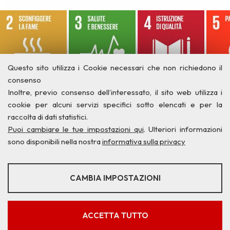
Questo sito utilizza i Cookie necessari che non richiedono il
consenso
Inoltre, previo consenso dell’interessato, il sito web utilizza i
cookie per alcuni servizi specifici sotto elencati e per la
raccolta di dati statistici.
Puoi cambiare le tue impostazioni qui
. Ulteriori informazioni
sono disponibili nella nostra
informativa sulla privacy
STATISTICHE
CAMBIA IMPOSTAZIONI
Strumenti statistici che raccolgono dati anonimi sull'utilizzo e la
funzionalità del sito web.
Privacy
Credits
Contatti
Mostra maggiori informazioni
ACCETTA TUTTO