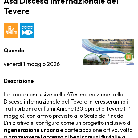
Asd Discesa internazionale del
Tevere
Quando
venerdì
1 maggio 2026
Descrizione
Le tappe conclusive della 47esima edizione della
Discesa internazionale del Tevere interesseranno i
tratti urbani dei fiumi Aniene (30 aprile) e Tevere (1°
maggio), con arrivo previsto allo Scalo de Pinedo.
L'iniziativa si configura come un progetto inclusivo di
rigenerazione urbana
e partecipazione attiva, volto
a
promuovere l'accesso ai beni comuni fluviali
e a