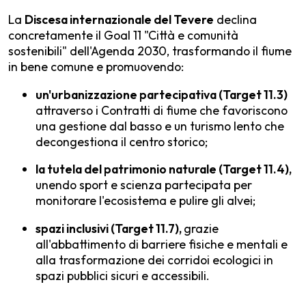
La
Discesa internazionale del Tevere
declina
concretamente il Goal 11 "Città e comunità
sostenibili" dell'Agenda 2030, trasformando il fiume
in bene comune e promuovendo:
un'urbanizzazione partecipativa (Target 11.3)
attraverso i Contratti di fiume che favoriscono
una gestione dal basso e un turismo lento che
decongestiona il centro storico;
la tutela del patrimonio naturale (Target 11.4),
unendo sport e scienza partecipata per
monitorare l'ecosistema e pulire gli alvei;
spazi inclusivi (Target 11.7),
grazie
all'abbattimento di barriere fisiche e mentali e
alla trasformazione dei corridoi ecologici in
spazi pubblici sicuri e accessibili.