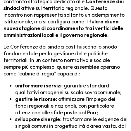
confronto strategico dedicato alle
Conferenze dei
sindaci
attive sul territorio regionale. Questo
incontro non rappresenta soltanto un adempimento
istituzionale, ma si configura come il
fulcro di una
nuova stagione di coordinamento tra i vertici delle
amministrazioni locali e il governo regionale.
Le Conferenze dei sindaci costituiscono lo snodo
fondamentale per la gestione delle politiche
territoriali. In un contesto normativo e sociale
sempre più complesso, queste assemblee operano
come "cabine di regia" capaci di:
uniformare i servizi:
garantire standard
qualitativi omogenei su scala sovracomunale;
gestire le risorse:
ottimizzare l'impiego dei
fondi regionali e nazionali, con particolare
attenzione alle sfide poste dal Pnrr;
sviluppare sinergie:
trasformare le esigenze dei
singoli comuni in progettualità d’area vasta, dal