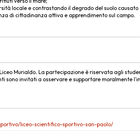
ifiuti verso il mare;
sità locale e contrastando il degrado del suolo causato da
ienza di cittadinanza attiva e apprendimento sul campo.
 Liceo Murialdo. La partecipazione è riservata agli studen
nti sono invitati a osservare e supportare moralmente l'in
sportivo/liceo-scientifico-sportivo-san-paolo/