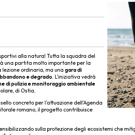
sportivi alla natura! Tutta la squadra del
rà una partita molto importante per la
una lezione ordinaria, ma una
gara di
di abbandono e degrado
. L’iniziativa vedrà
e di pulizia e monitoraggio ambientale
olare, di Ostia.
ssello concreto per l'attuazione dell'Agenda
itorale romano, il progetto contribuisce
sensibilizzando sulla protezione degli ecosistemi che mit