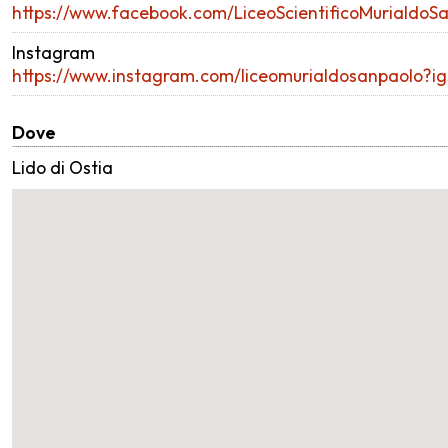
https://www.facebook.com/LiceoScientificoMurialdoS
Instagram
https://www.instagram.com/liceomurialdosanpao
Dove
Lido di Ostia