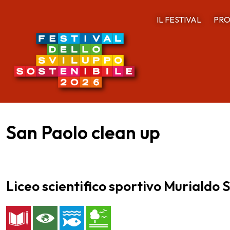
IL FESTIVAL
PRO
San Paolo clean up
Liceo scientifico sportivo Murialdo 