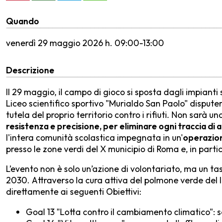
Quando
venerdì
29 maggio 2026 h. 09:00-13:00
Descrizione
Il 29 maggio, il campo di gioco si sposta dagli impianti 
Liceo scientifico sportivo "Murialdo San Paolo" dispute
tutela del proprio territorio contro i rifiuti. Non sarà 
resistenza e precisione, per eliminare ogni traccia 
l'intera comunità scolastica impegnata in un'
operazion
presso le zone verdi del X municipio di Roma e, in partic
L’evento non è solo un’azione di volontariato, ma un ta
2030. Attraverso la cura attiva del polmone verde del l
direttamente ai seguenti Obiettivi:
Goal 13 "Lotta contro il cambiamento climatico": 