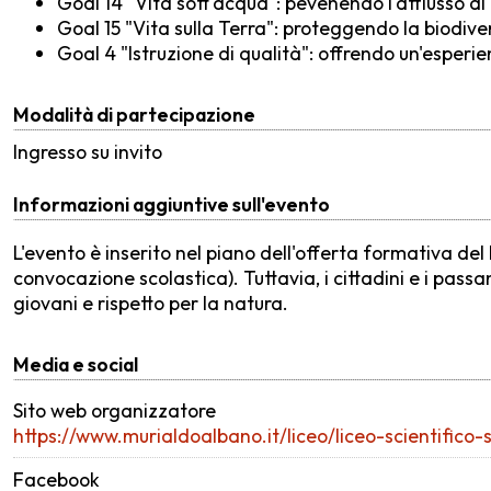
Goal 14 "Vita sott'acqua": pevenendo l'afflusso di r
Goal 15 "Vita sulla Terra": proteggendo la biodiver
Goal 4 "Istruzione di qualità": offrendo un'esper
Modalità di partecipazione
Ingresso su invito
Informazioni aggiuntive sull'evento
L'evento è inserito nel piano dell'offerta formativa del
convocazione scolastica). Tuttavia, i cittadini e i passa
giovani e rispetto per la natura.
Media e social
Sito web organizzatore
https://www.murialdoalbano.it/liceo/liceo-scientifico-
Facebook