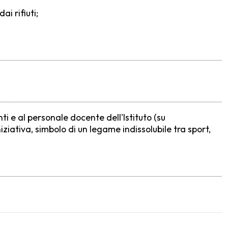
i rifiuti;
ti e al personale docente dell'Istituto (su
iziativa, simbolo di un legame indissolubile tra sport,