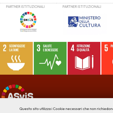
Questo sito utilizza i Cookie necessari che non richiedon