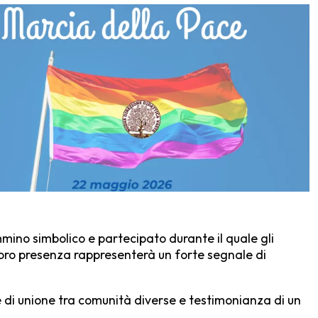
mmino simbolico e partecipato durante il quale gli
a loro presenza rappresenterà un forte segnale di
 di unione tra comunità diverse e testimonianza di un