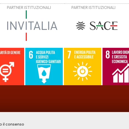
o il consenso