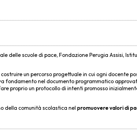
ale delle scuole di pace, Fondazione Perugia Assisi, Ist
:
costruire un percorso progettuale in cui ogni docente 
a fondamento nel documento programmatico approvato al
 fare proprio un protocollo di intenti promosso inizialme
gno della comunità scolastica nel
promuovere valori di pa