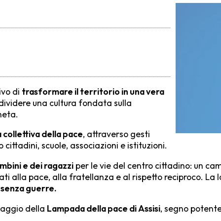
ivo di
trasformare il territorio in una vera
ondividere una cultura fondata sulla
aneta.
 collettiva della pace
, attraverso gesti
ittadini, scuole, associazioni e istituzioni.
mbini e dei ragazzi
per le vie del centro cittadino: un ca
ti alla pace, alla fratellanza e al rispetto reciproco. L
 senza guerre.
saggio della
Lampada della pace di Assisi
, segno potente