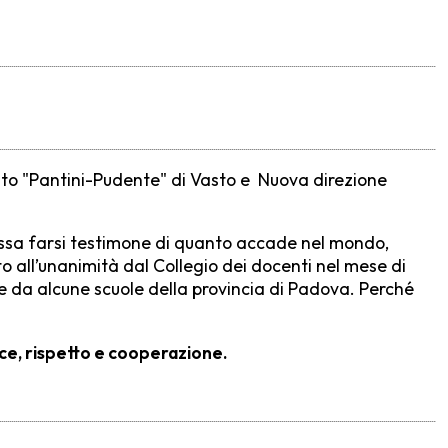
ituto "Pantini-Pudente" di Vasto e Nuova direzione
possa farsi testimone di quanto accade nel mondo,
l’unanimità dal Collegio dei docenti nel mese di
nte da alcune scuole della provincia di Padova. Perché
ce, rispetto e cooperazione.