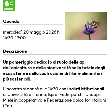
Quando
mercoledì
20 maggio 2026 h.
14:30-19:00
Descrizione
Un pomeriggio dedicato al ruolo delle api,
dell’apicoltura e della biodiversità nella tutela degli
ecosistemi e nella costruzione di filiere alimentari
più sostenibili.
L’incontro si aprirà alle 14:30 con i
saluti istituzionali
di Università di Torino, Ispra, Federparchi, Unaapi,
Miele in cooperativa e Federazione apicoltori italiani
(Fai).