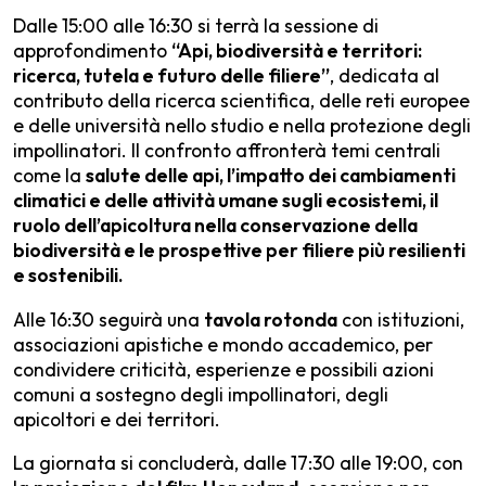
Dalle 15:00 alle 16:30 si terrà la sessione di
approfondimento
“Api, biodiversità e territori:
ricerca, tutela e futuro delle filiere”
, dedicata al
contributo della ricerca scientifica, delle reti europee
e delle università nello studio e nella protezione degli
impollinatori. Il confronto affronterà temi centrali
come la
salute delle api, l’impatto dei cambiamenti
climatici e delle attività umane sugli ecosistemi, il
ruolo dell’apicoltura nella conservazione della
biodiversità e le prospettive per filiere più resilienti
e sostenibili.
Alle 16:30 seguirà una
tavola rotonda
con istituzioni,
associazioni apistiche e mondo accademico, per
condividere criticità, esperienze e possibili azioni
comuni a sostegno degli impollinatori, degli
apicoltori e dei territori.
La giornata si concluderà, dalle 17:30 alle 19:00, con