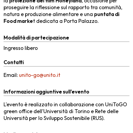
la
proiezione del film
Honeyland
, occasione per
proseguire la riflessione sul rapporto tra comunità,
natura e produzione alimentare e una
puntata di
Food marke
t dedicata a Porta Palazzo.
Modalità di partecipazione
Ingresso libero
Contatti
Email:
unito-go@unito.it
Informazioni aggiuntive sull'evento
L'evento è realizzato in collaborazione con UniToGO
green office dell'Università di Torino e Rete delle
Università per lo Sviluppo Sostenibile (RUS).