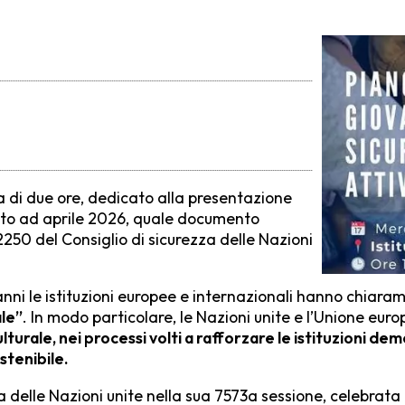
 di due ore, dedicato alla presentazione
ato ad aprile 2026, quale documento
 2250 del Consiglio di sicurezza delle Nazioni
i anni le istituzioni europee e internazionali hanno chiar
ale”
. In modo particolare, le Nazioni unite e l’Unione eu
lturale, nei processi volti a rafforzare le istituzioni dem
stenibile.
 delle Nazioni unite nella sua 7573a sessione, celebrata i