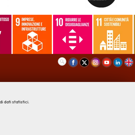
 dati statistici.
COOKIE NECESSARI