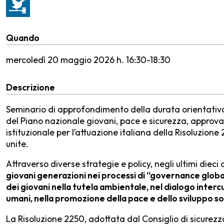
Quando
mercoledì
20 maggio 2026 h. 16:30-18:30
Descrizione
Seminario di approfondimento della durata orientativa
del Piano nazionale giovani, pace e sicurezza, approv
istituzionale per l’attuazione italiana della Risoluzione
unite.
Attraverso diverse strategie e policy, negli ultimi diec
giovani generazioni nei processi di “governance glob
dei giovani nella tutela ambientale, nel dialogo intercu
umani, nella promozione della pace e dello sviluppo so
La Risoluzione 2250, adottata dal Consiglio di sicurezza