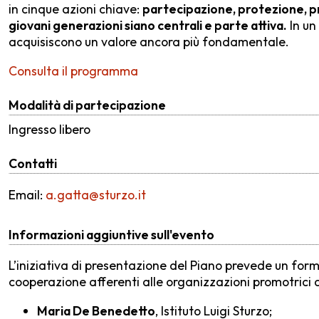
in cinque azioni chiave:
partecipazione, protezione, pr
giovani generazioni siano centrali e parte attiva.
In un
acquisiscono un valore ancora più fondamentale.
Consulta il programma
Modalità di partecipazione
Ingresso libero
Contatti
Email:
a.gatta@sturzo.it
Informazioni aggiuntive sull'evento
L’iniziativa di presentazione del Piano prevede un forma
cooperazione afferenti alle organizzazioni promotrici 
Maria De Benedetto
, Istituto Luigi Sturzo;