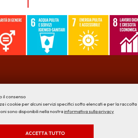
o il consenso
a i cookie per alcuni servizi specifici sotto elencati e per la raccolta di
ioni sono disponibili nella nostra
informativa sulla privacy
Privacy
Credits
Contatti
SERVIZI FACOLTATVI
ACCETTA TUTTO