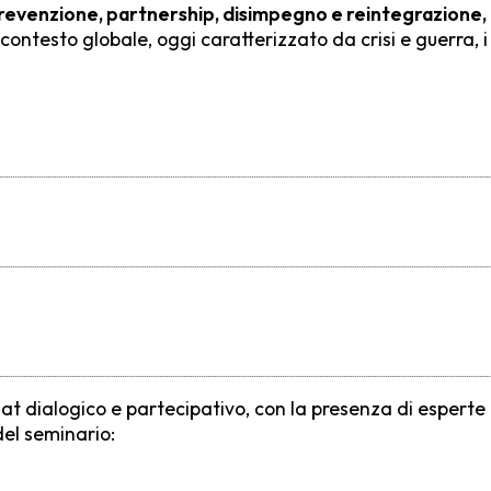
evenzione, partnership, disimpegno e reintegrazione, pe
 contesto globale, oggi caratterizzato da crisi e guerra, i
t dialogico e partecipativo, con la presenza di esperte ed
del seminario: