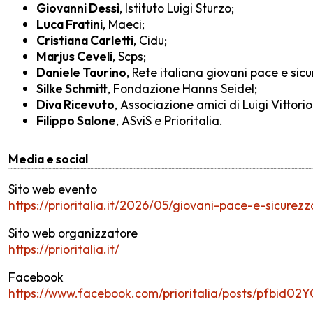
Giovanni Dessì
, Istituto Luigi Sturzo;
Luca Fratini
, Maeci;
Cristiana Carletti
, Cidu;
Marjus Ceveli
, Scps;
Daniele Taurino
, Rete italiana giovani pace e sic
Silke Schmitt
, Fondazione Hanns Seidel;
Diva Ricevuto
, Associazione amici di Luigi Vittorio
Filippo Salone
, ASviS e Prioritalia.
Media e social
Sito web evento
https://prioritalia.it/2026/05/giovani-pace-e-sicurezz
Sito web organizzatore
https://prioritalia.it/
Facebook
https://www.facebook.com/prioritalia/posts/pfbi