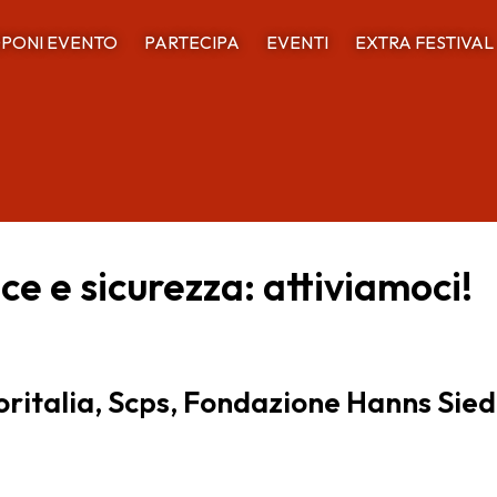
PONI EVENTO
PARTECIPA
EVENTI
EXTRA FESTIVAL
ce e sicurezza: attiviamoci!
oritalia, Scps, Fondazione Hanns Siede