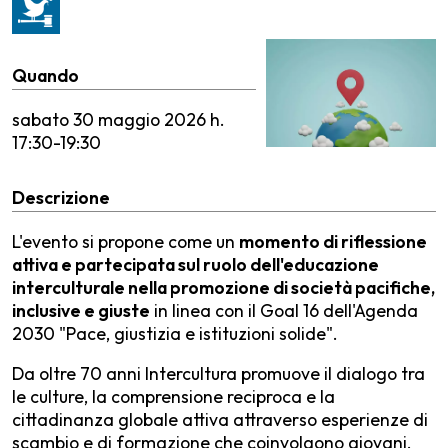
Quando
sabato
30 maggio 2026 h.
17:30-19:30
Descrizione
L'evento si propone come un
momento di riflessione
attiva e partecipata sul ruolo dell'educazione
interculturale nella promozione di società pacifiche,
inclusive e giuste
in linea con il Goal 16 dell'Agenda
2030 "Pace, giustizia e istituzioni solide".
Da oltre 70 anni Intercultura promuove il dialogo tra
le culture, la comprensione reciproca e la
cittadinanza globale attiva attraverso esperienze di
scambio e di formazione che coinvolgono giovani,