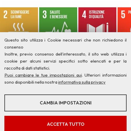
Questo sito utilizza i Cookie necessari che non richiedono il
consenso
Inoltre, previo consenso dell’interessato, il sito web utilizza i
cookie per alcuni servizi specifici sotto elencati e per la
raccolta di dati statistici.
Puoi cambiare le tue impostazioni qui
. Ulteriori informazioni
sono disponibili nella nostra
informativa sulla privacy
STATISTICHE
CAMBIA IMPOSTAZIONI
Strumenti statistici che raccolgono dati anonimi sull'utilizzo e la
funzionalità del sito web.
Privacy
Credits
Contatti
Mostra maggiori informazioni
ACCETTA TUTTO