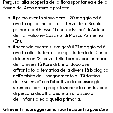
Pergusa, alla scoperta della flora spontanea e della
fauna dell’Area naturale protetta.
Il primo evento si svolgerà il 20 maggio ed è
rivolto agli alunni di classi terze della Scuola
primaria del Plesso "Tenente Bruno" di Aidone
dell'Ic "Falcone-Cascino" di Piazza Armerina
(En);
il secondo evento si svolgerà il 21 maggio ed è
rivolto alle studentesse e gli studenti del Corso
di laurea in “Scienze della formazione primaria”
dell’Università Kore di Enna, dopo aver
affrontato la tematica della diversità biologica
nell’ambito dell’insegnamento di “Didattica
delle scienze” con l’obiettivo di acquisire gli
strumenti per la progettazione e la conduzione
di percorsi didattici destinati alla scuola
dell'infanzia ed a quella primaria.
Gli eventi incoraggeranno i partecipanti a
guardare