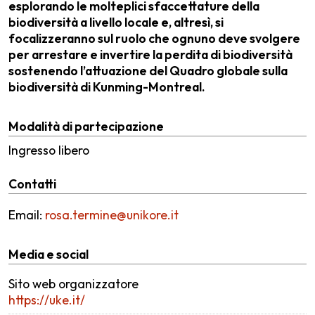
esplorando le molteplici sfaccettature della
biodiversità a livello locale e, altresì, si
focalizzeranno sul ruolo che ognuno deve svolgere
per arrestare e invertire la perdita di biodiversità
sostenendo l’attuazione del Quadro globale sulla
biodiversità di Kunming-Montreal.
Modalità di partecipazione
Ingresso libero
Contatti
Email:
rosa.termine@unikore.it
Media e social
Sito web organizzatore
https://uke.it/