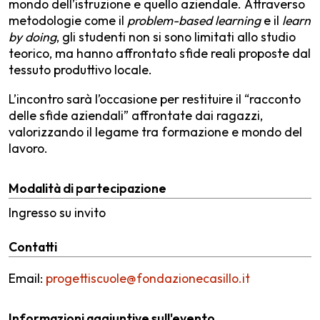
mondo dell’istruzione e quello aziendale. Attraverso
metodologie come il
problem-based learning
e il
l
earn
by doing
, gli studenti non si sono limitati allo studio
teorico, ma hanno affrontato sfide reali proposte dal
tessuto produttivo locale.
L’incontro sarà l’occasione per restituire il “racconto
delle sfide aziendali” affrontate dai ragazzi,
valorizzando il legame tra formazione e mondo del
lavoro.
Modalità di partecipazione
Ingresso su invito
Contatti
Email:
progettiscuole@fondazionecasillo.it
Informazioni aggiuntive sull'evento