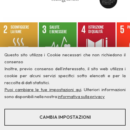
Questo sito utilizza i Cookie necessari che non richiedono il
consenso
Inoltre, previo consenso dell’interessato, il sito web utilizza i
cookie per alcuni servizi specifici sotto elencati e per la
raccolta di dati statistici.
Puoi cambiare le tue impostazioni qui
. Ulteriori informazioni
sono disponibili nella nostra
informativa sulla privacy
STATISTICHE
CAMBIA IMPOSTAZIONI
Strumenti statistici che raccolgono dati anonimi sull'utilizzo e la
funzionalità del sito web.
Privacy
Credits
Contatti