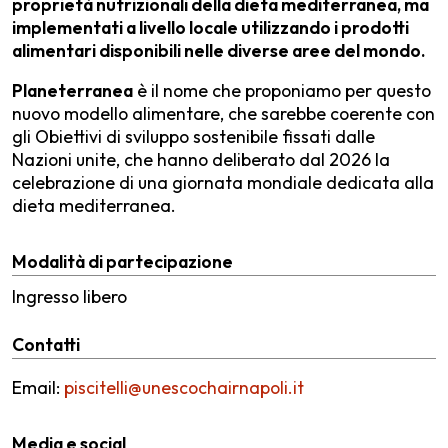
proprietà nutrizionali della dieta mediterranea, ma
implementati a livello locale utilizzando i prodotti
alimentari disponibili nelle diverse aree del mondo.
Planeterranea
è il nome che proponiamo per questo
nuovo modello alimentare, che sarebbe coerente con
gli Obiettivi di sviluppo sostenibile fissati dalle
Nazioni unite, che hanno deliberato dal 2026 la
celebrazione di una giornata mondiale dedicata alla
dieta mediterranea.
Modalità di partecipazione
Ingresso libero
Contatti
Email:
piscitelli@unescochairnapoli.it
Media e social