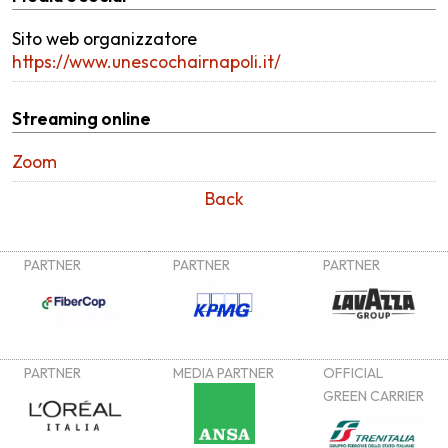
Sito web organizzatore
https://www.unescochairnapoli.it/
Streaming online
Zoom
Back