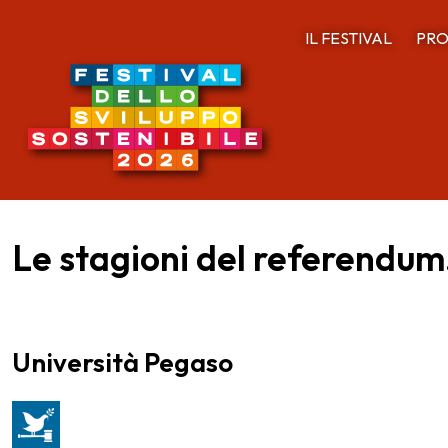
IL FESTIVAL
PRO
Le stagioni del referendum
Università Pegaso