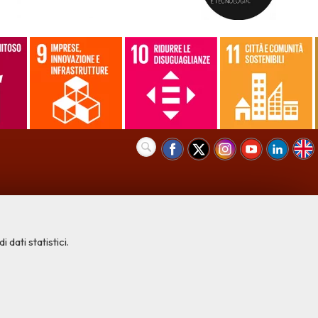
 dati statistici.
COOKIE NECESSARI