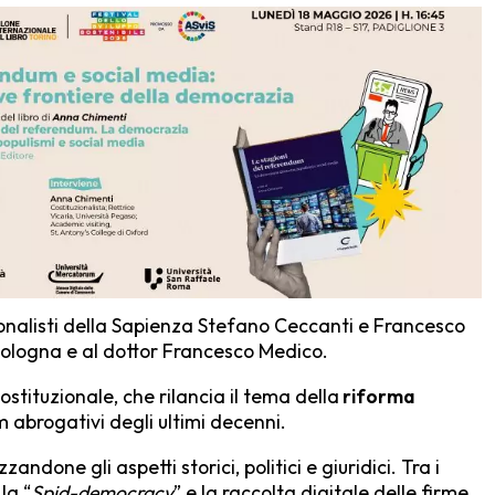
zionalisti della Sapienza Stefano Ceccanti e Francesco
Bologna e al dottor Francesco Medico.
tituzionale, che rilancia il tema della
riforma
 abrogativi degli ultimi decenni.
ndone gli aspetti storici, politici e giuridici. Tra i
la “
Spid-democracy
” e la raccolta digitale delle firme