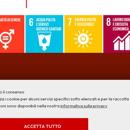
o il consenso
a i cookie per alcuni servizi specifici sotto elencati e per la raccolta di
ioni sono disponibili nella nostra
informativa sulla privacy
Privacy
Credits
Contatti
SERVIZI FACOLTATVI
ACCETTA TUTTO