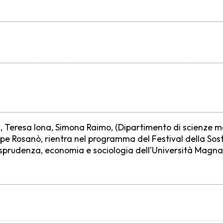
ta, Teresa Iona, Simona Raimo, (Dipartimento di scienze m
eppe Rosanò, rientra nel programma del Festival della So
isprudenza, economia e sociologia dell’Università Magn