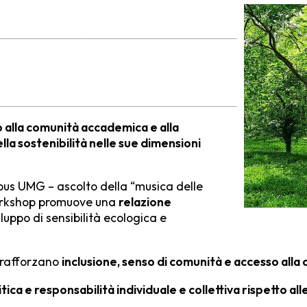
alla comunità accademica e alla
ella sostenibilità nelle sue dimensioni
pus UMG – ascolto della “musica delle
 workshop promuove una
relazione
iluppo di sensibilità ecologica e
e rafforzano
inclusione, senso di comunità e accesso alla 
ca e responsabilità individuale e collettiva rispetto alle