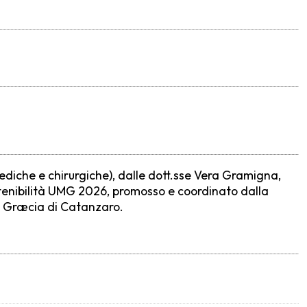
ediche e chirurgiche), dalle dott.sse Vera Gramigna,
stenibilità UMG 2026, promosso e coordinato dalla
a Græcia di Catanzaro.