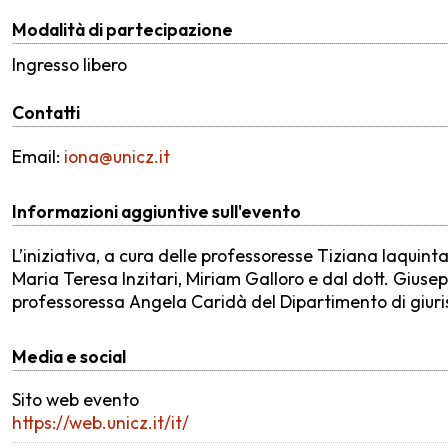
Modalità di partecipazione
Ingresso libero
Contatti
Email:
iona@unicz.it
Informazioni aggiuntive sull'evento
L’iniziativa, a cura delle professoresse Tiziana Iaquin
Maria Teresa Inzitari, Miriam Galloro e dal dott. Gius
professoressa Angela Caridà del Dipartimento di giur
Media e social
Sito web evento
https://web.unicz.it/it/