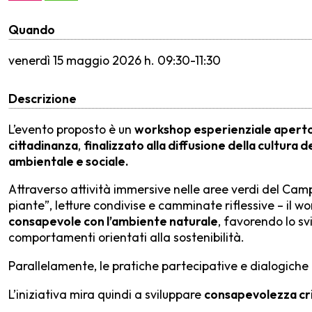
Quando
venerdì
15 maggio 2026 h. 09:30-11:30
Descrizione
L’evento proposto è un
workshop esperienziale aperto 
cittadinanza
,
finalizzato alla diffusione della cultura d
ambientale e sociale.
Attraverso attività immersive nelle aree verdi del Cam
piante”, letture condivise e camminate riflessive – il
consapevole con l’ambiente naturale
, favorendo lo sv
comportamenti orientati alla sostenibilità.
Parallelamente, le pratiche partecipative e dialogich
L’iniziativa mira quindi a sviluppare
consapevolezza criti