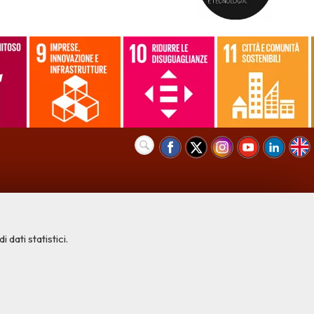
 dati statistici.
COOKIE NECESSARI