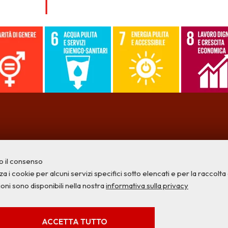
o il consenso
a i cookie per alcuni servizi specifici sotto elencati e per la raccolta di
ioni sono disponibili nella nostra
informativa sulla privacy
Privacy
Credits
Contatti
SERVIZI FACOLTATVI
ACCETTA TUTTO