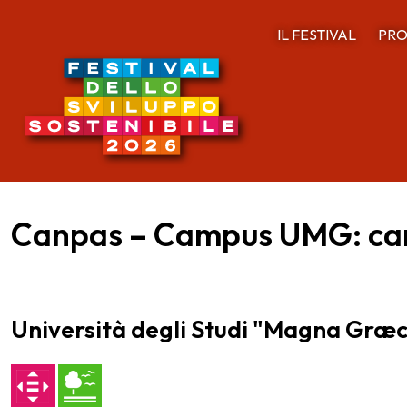
IL FESTIVAL
PRO
Canpas – Campus UMG: camm
Università degli Studi "Magna Græ