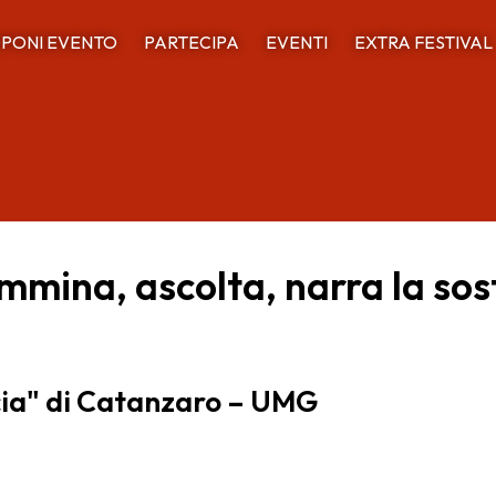
PONI EVENTO
PARTECIPA
EVENTI
EXTRA FESTIVAL
ina, ascolta, narra la sost
cia" di Catanzaro – UMG