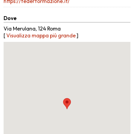
https://federformazione.it/
Dove
Via Merulana, 124 Roma
[
Visualizza mappa più grande
]