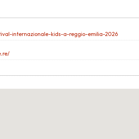
tival-internazionale-kids-a-reggio-emilia-2026
.re/