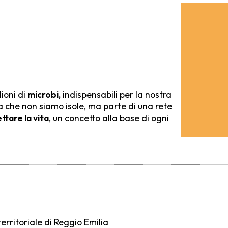
lioni di
microbi,
indispensabili per la nostra
na che non siamo isole, ma parte di una rete
ttare la vita
, un concetto alla base di ogni
territoriale di Reggio Emilia